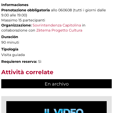
Informaciones
Prenotazione obbligatoria
allo 060608 (tutti i giorni dalle
9.00 alle 19.00)
Massimo
15 partecipanti
Organizzazione:
Sovrintendenza Capitolina
in
collaborazione con
Zètema Progetto Cultura
Duración
90 minuti
Tipología
Visita guiada
Requieren reserva:
Sì
Attività correlate
En archivo