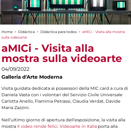
Home
>
Didáctica
>
Didáctica para todos
>
aMICi - Visita alla mostra
You are here
sulla videoarte
aMICi - Visita alla
mostra sulla videoarte
04/09/2022
Galleria d'Arte Moderna
Visita guidata dedicata ai possessori della MIC card a cura di
Daniela Vasta con i volontari del Servizio Civile Universale
Carlotta Anello, Flaminia Petrassi, Claudia Verdat, Davide
Maria Zazzini.
Nell’ultimo giorno di apertura dell’esposizione, la visita alla
mostra
Il video rende felici. Videoarte in Italia
porta alla