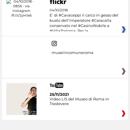
04/10/2018
E' di #Cavaceppi il calco in gesso del
busto dell’imperatore #Caracalla
conservato nel #CasinoNobile a
#VillaTorlonia. Per la
museiincomuneroma
25/11/2021
Video LIS del Museo di Roma in
Trastevere