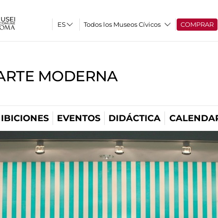
Todos los Museos Cívicos
COMPRAR
'ARTE MODERNA
IBICIONES
EVENTOS
DIDÁCTICA
CALENDA