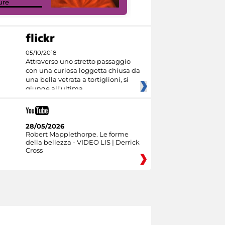
ure
Culture
05/10/2018
Attraverso uno stretto passaggio
con una curiosa loggetta chiusa da
una bella vetrata a tortiglioni, si
giunge all'ultima
28/05/2026
Robert Mapplethorpe. Le forme
della bellezza - VIDEO LIS | Derrick
Cross