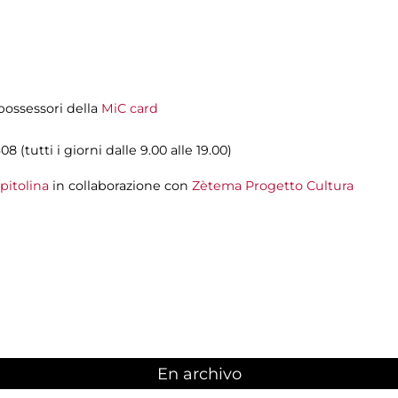
i possessori della
MiC card
08 (tutti i giorni dalle 9.00 alle 19.00)
pitolina
in collaborazione con
Zètema Progetto Cultura
En archivo