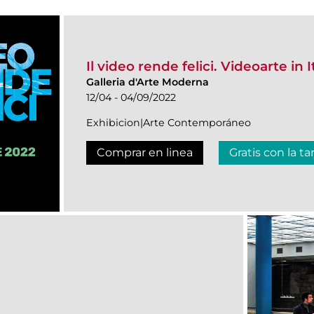
Il video rende felici. Videoarte in I
Galleria d'Arte Moderna
12/04 - 04/09/2022
Exhibicion|Arte Contemporáneo
Comprar en linea
Gratis con la ta