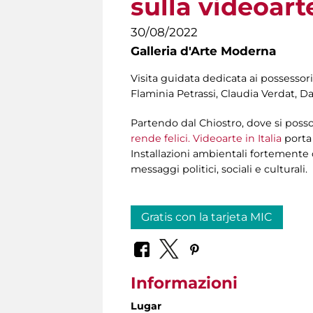
sulla videoart
30/08/2022
Galleria d'Arte Moderna
Visita guidata dedicata ai possessori
Flaminia Petrassi, Claudia Verdat, Da
Partendo dal Chiostro, dove si poss
rende felici. Videoarte in Italia
porta 
Installazioni ambientali fortemente 
messaggi politici, sociali e culturali.
Gratis con la tarjeta MIC
Informazioni
Lugar