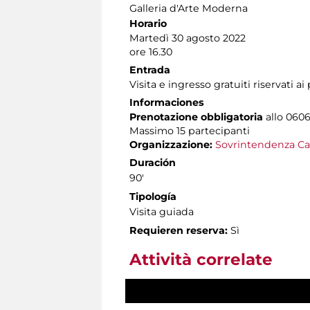
Galleria d'Arte Moderna
Horario
Martedì 30 agosto 2022
ore 16.30
Entrada
Visita e ingresso gratuiti riservati a
Informaciones
Prenotazione obbligatoria
allo 0606
Massimo
15 partecipanti
Organizzazione:
Sovrintendenza Ca
Duración
90'
Tipología
Visita guiada
Requieren reserva:
Sì
Attività correlate