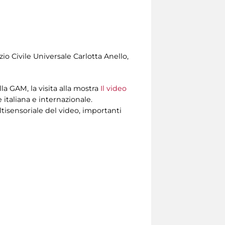
zio Civile Universale Carlotta Anello,
 GAM, la visita alla mostra
Il video
 italiana e internazionale.
ltisensoriale del video, importanti