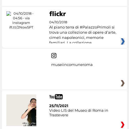
04/10/2018
Al piano terra di #PalazzoPrimoli si
trova una collezione di opere d’arte,
cimeli napoleonici, memorie
familiari. La collezione
museiincomuneroma
25/11/2021
Video LIS del Museo di Roma in
Trastevere