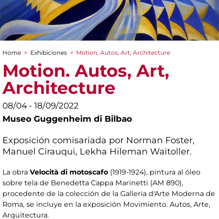
Home
>
Exhibiciones
>
Motion. Autos, Art, Architecture
You are here
Motion. Autos, Art,
Architecture
08/04 - 18/09/2022
Museo Guggenheim di Bilbao
Exposición comisariada por Norman Foster,
Manuel Cirauqui, Lekha Hileman Waitoller.
La obra
Velocità di motoscafo
(1919-1924), pintura al óleo
sobre tela de Benedetta Cappa Marinetti (AM 890),
procedente de la colección de la Galleria d'Arte Moderna de
Roma, se incluye en la exposición Movimiento. Autos, Arte,
Arquitectura.