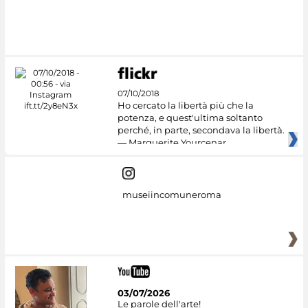
07/10/2018
Ho cercato la libertà più che la
potenza, e quest'ultima soltanto
perché, in parte, secondava la libertà.
— Marguerite Yourcenar
museiincomuneroma
03/07/2026
Le parole dell'arte!