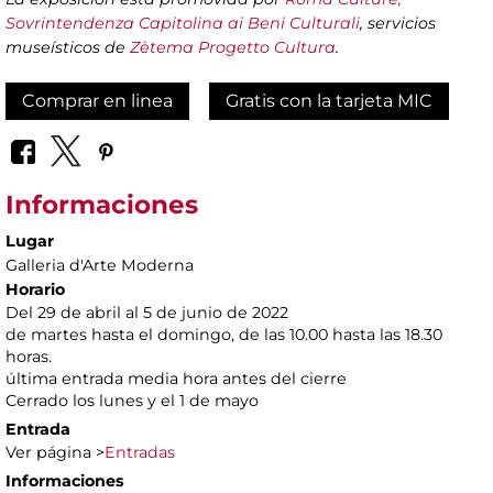
Sovrintendenza Capitolina ai Beni Culturali
, servicios
museísticos de
Zètema Progetto Cultura
.
Comprar en linea
Gratis con la tarjeta MIC
Informaciones
Lugar
Galleria d'Arte Moderna
Horario
Del 29 de abril al 5 de junio de 2022
de martes hasta el domingo, de las 10.00 hasta las 18.30
horas.
última entrada media hora antes del cierre
Cerrado los lunes y el 1 de mayo
Entrada
Ver página >
Entradas
Informaciones