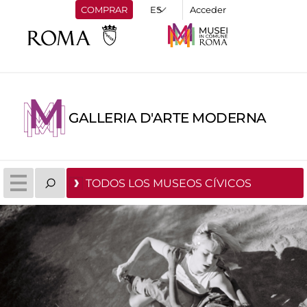
COMPRAR
Acceder
GALLERIA D'ARTE MODERNA
TODOS LOS MUSEOS CÍVICOS