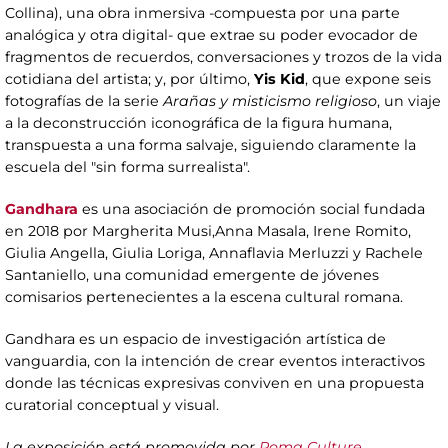
Collina), una obra inmersiva -compuesta por una parte
analógica y otra digital- que extrae su poder evocador de
fragmentos de recuerdos, conversaciones y trozos de la vida
cotidiana del artista; y, por último,
Yis Kid
, que expone seis
fotografías de la serie
Arañas y misticismo religioso
, un viaje
a la deconstrucción iconográfica de la figura humana,
transpuesta a una forma salvaje, siguiendo claramente la
escuela del "sin forma surrealista".
Gandhara
es una asociación de promoción social fundada
en 2018 por Margherita Musi,Anna Masala, Irene Romito,
Giulia Angella, Giulia Loriga, Annaflavia Merluzzi y Rachele
Santaniello, una comunidad emergente de jóvenes
comisarios pertenecientes a la escena cultural romana.
Gandhara es un espacio de investigación artística de
vanguardia, con la intención de crear eventos interactivos
donde las técnicas expresivas conviven en una propuesta
curatorial conceptual y visual.
La exposición está promovida por
Roma Culture,