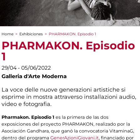
Home
>
Exhibiciones
>
PHARMAKON. Episodio 1
You are here
PHARMAKON. Episodio
1
29/04 - 05/06/2022
Galleria d'Arte Moderna
La voce delle nuove generazioni artistiche si
esprime in mostra attraverso installazioni audio,
video e fotografia.
Pharmakon. Episodio 1
es la primera de las dos
exposiciones del proyecto PHARMAKON, realizado por la
Asociación Gandhara, que ganó la convocatoria VitaminaG,
dentro del programa
GenerAzioniGiovani.it
, financiado por