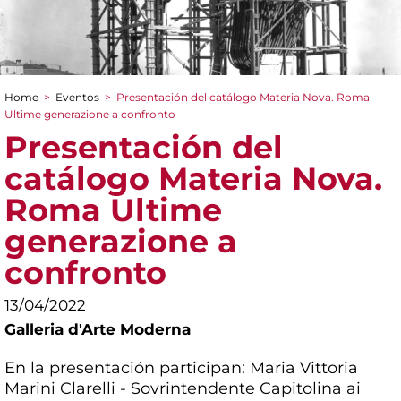
Home
>
Eventos
>
Presentación del catálogo Materia Nova. Roma
You are here
Ultime generazione a confronto
Presentación del
catálogo Materia Nova.
Roma Ultime
generazione a
confronto
13/04/2022
Galleria d'Arte Moderna
En la presentación participan: Maria Vittoria
Marini Clarelli - Sovrintendente Capitolina ai