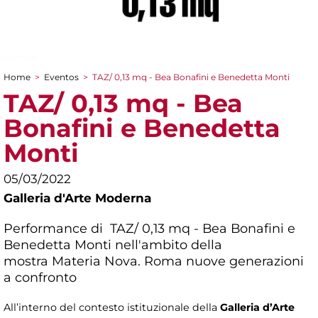
Home
>
Eventos
>
TAZ/ 0,13 mq - Bea Bonafini e Benedetta Monti
You are here
TAZ/ 0,13 mq - Bea
Bonafini e Benedetta
Monti
05/03/2022
Galleria d'Arte Moderna
Performance di TAZ/ 0,13 mq - Bea Bonafini e
Benedetta Monti nell'ambito della
mostra
Materia Nova. Roma nuove generazioni
a confronto
All’interno del contesto istituzionale della
Galleria d’Arte