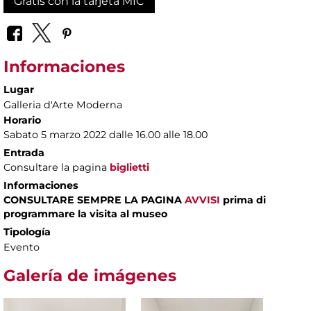
Gratis con la tarjeta MIC
Informaciones
Lugar
Galleria d'Arte Moderna
Horario
Sabato 5 marzo 2022 dalle 16.00 alle 18.00
Entrada
Consultare la pagina
biglietti
Informaciones
CONSULTARE SEMPRE LA PAGINA
AVVISI
prima di
programmare la visita al museo
Tipología
Evento
Galería de imágenes