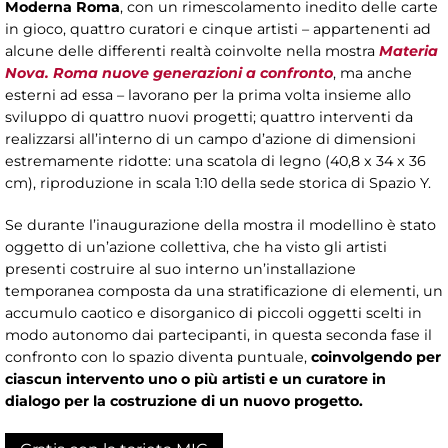
Moderna Roma
, con un rimescolamento inedito delle carte
in gioco, quattro curatori e cinque artisti – appartenenti ad
alcune delle differenti realtà coinvolte nella mostra
Materia
Nova. Roma nuove generazioni a confronto
, ma anche
esterni ad essa – lavorano per la prima volta insieme allo
sviluppo di quattro nuovi progetti; quattro interventi da
realizzarsi all’interno di un campo d’azione di dimensioni
estremamente ridotte: una scatola di legno (40,8 x 34 x 36
cm), riproduzione in scala 1:10 della sede storica di Spazio Y.
Se durante l’inaugurazione della mostra il modellino è stato
oggetto di un’azione collettiva, che ha visto gli artisti
presenti costruire al suo interno un’installazione
temporanea composta da una stratificazione di elementi, un
accumulo caotico e disorganico di piccoli oggetti scelti in
modo autonomo dai partecipanti, in questa seconda fase il
confronto con lo spazio diventa puntuale,
coinvolgendo per
ciascun intervento uno o più artisti e un curatore in
dialogo per la costruzione di un nuovo progetto.