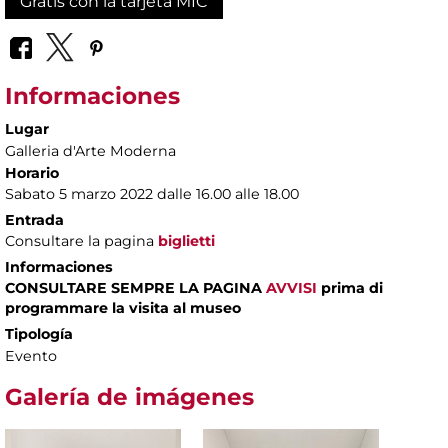
Gratis con la tarjeta MIC
Informaciones
Lugar
Galleria d'Arte Moderna
Horario
Sabato 5 marzo 2022 dalle 16.00 alle 18.00
Entrada
Consultare la pagina
biglietti
Informaciones
CONSULTARE SEMPRE LA PAGINA
AVVISI
prima di
programmare la visita al museo
Tipología
Evento
Galería de imágenes