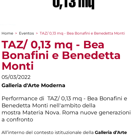
Home
>
Eventos
>
TAZ/ 0,13 mq - Bea Bonafini e Benedetta Monti
You are here
TAZ/ 0,13 mq - Bea
Bonafini e Benedetta
Monti
05/03/2022
Galleria d'Arte Moderna
Performance di TAZ/ 0,13 mq - Bea Bonafini e
Benedetta Monti nell'ambito della
mostra
Materia Nova. Roma nuove generazioni
a confronto
All’interno del contesto istituzionale della
Galleria d’Arte