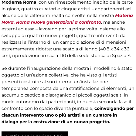
Moderna Roma
, con un rimescolamento inedito delle carte
in gioco, quattro curatori e cinque artisti – appartenenti ad
alcune delle differenti realtà coinvolte nella mostra
Materia
Nova. Roma nuove generazioni a confronto
, ma anche
esterni ad essa – lavorano per la prima volta insieme allo
sviluppo di quattro nuovi progetti; quattro interventi da
realizzarsi all’interno di un campo d’azione di dimensioni
estremamente ridotte: una scatola di legno (40,8 x 34 x 36
cm), riproduzione in scala 1:10 della sede storica di Spazio Y.
Se durante l’inaugurazione della mostra il modellino è stato
oggetto di un’azione collettiva, che ha visto gli artisti
presenti costruire al suo interno un’installazione
temporanea composta da una stratificazione di elementi, un
accumulo caotico e disorganico di piccoli oggetti scelti in
modo autonomo dai partecipanti, in questa seconda fase il
confronto con lo spazio diventa puntuale,
coinvolgendo per
ciascun intervento uno o più artisti e un curatore in
dialogo per la costruzione di un nuovo progetto.