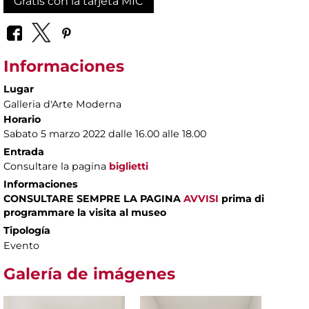
Gratis con la tarjeta MIC
Informaciones
Lugar
Galleria d'Arte Moderna
Horario
Sabato 5 marzo 2022 dalle 16.00 alle 18.00
Entrada
Consultare la pagina
biglietti
Informaciones
CONSULTARE SEMPRE LA PAGINA
AVVISI
prima di
programmare la visita al museo
Tipología
Evento
Galería de imágenes