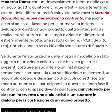
Moderna Roma
, con un rimescolamento inedito delle carte
in gioco, quattro curatori e cinque artisti – appartenenti ad
alcune delle differenti realtà coinvolte nella mostra
Materia
Nova. Roma nuove generazioni a confronto
, ma anche
esterni ad essa – lavorano per la prima volta insieme allo
sviluppo di quattro nuovi progetti; quattro interventi da
realizzarsi all’interno di un campo d’azione di dimensioni
estremamente ridotte: una scatola di legno (40,8 x 34 x 36
cm), riproduzione in scala 1:10 della sede storica di Spazio Y.
Se durante l’inaugurazione della mostra il modellino è stato
oggetto di un’azione collettiva, che ha visto gli artisti
presenti costruire al suo interno un’installazione
temporanea composta da una stratificazione di elementi, un
accumulo caotico e disorganico di piccoli oggetti scelti in
modo autonomo dai partecipanti, in questa seconda fase il
confronto con lo spazio diventa puntuale,
coinvolgendo per
ciascun intervento uno o più artisti e un curatore in
dialogo per la costruzione di un nuovo progetto.