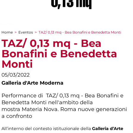
Home
>
Eventos
>
TAZ/ 0,13 mq - Bea Bonafini e Benedetta Monti
You are here
TAZ/ 0,13 mq - Bea
Bonafini e Benedetta
Monti
05/03/2022
Galleria d'Arte Moderna
Performance di TAZ/ 0,13 mq - Bea Bonafini e
Benedetta Monti nell'ambito della
mostra
Materia Nova. Roma nuove generazioni
a confronto
All’interno del contesto istituzionale della
Galleria d’Arte