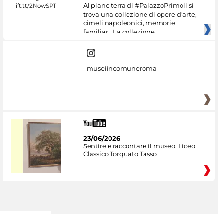
Al piano terra di #PalazzoPrimoli si
trova una collezione di opere d’arte,
cimeli napoleonici, memorie
familiari. La collezione
museiincomuneroma
23/06/2026
Sentire e raccontare il museo: Liceo
Classico Torquato Tasso