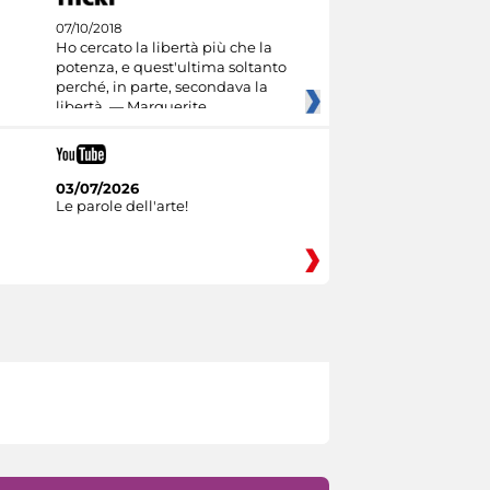
07/10/2018
Ho cercato la libertà più che la
potenza, e quest'ultima soltanto
perché, in parte, secondava la
libertà. — Marguerite
03/07/2026
Le parole dell'arte!