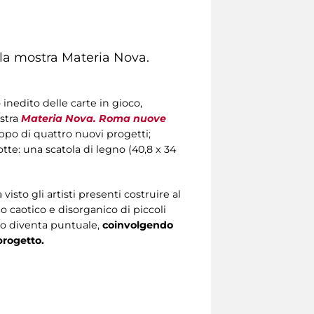
la mostra
Materia Nova.
inedito delle carte in gioco,
stra
Materia Nova. Roma nuove
uppo di quattro nuovi progetti;
tte: una scatola di legno (40,8 x 34
isto gli artisti presenti costruire al
 caotico e disorganico di piccoli
io diventa puntuale,
coinvolgendo
progetto.