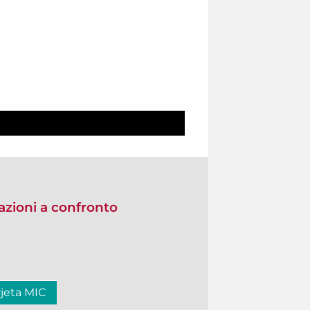
zioni a confronto
rjeta MIC