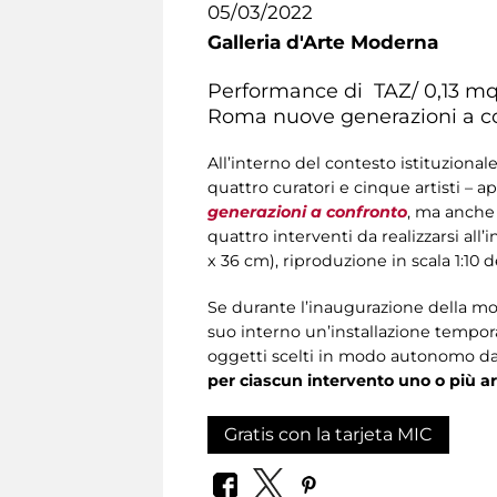
05/03/2022
Galleria d'Arte Moderna
Performance di TAZ/ 0,13 mq 
Roma nuove generazioni a c
All’interno del contesto istituzional
quattro curatori e cinque artisti – a
generazioni a confronto
, ma anche 
quattro interventi da realizzarsi al
x 36 cm), riproduzione in scala 1:10 d
Se durante l’inaugurazione della most
suo interno un’installazione tempor
oggetti scelti in modo autonomo dai
per ciascun intervento uno o più ar
Gratis con la tarjeta MIC