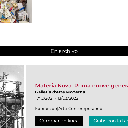
En archivo
Materia Nova. Roma nuove genera
Galleria d'Arte Moderna
17/12/2021 - 13/03/2022
Exhibicion|Arte Contemporáneo
Comprar en linea
Gratis con la ta