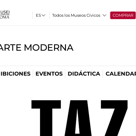
Todos los Museos Cívicos
COMPRAR
'ARTE MODERNA
IBICIONES
EVENTOS
DIDÁCTICA
CALENDA