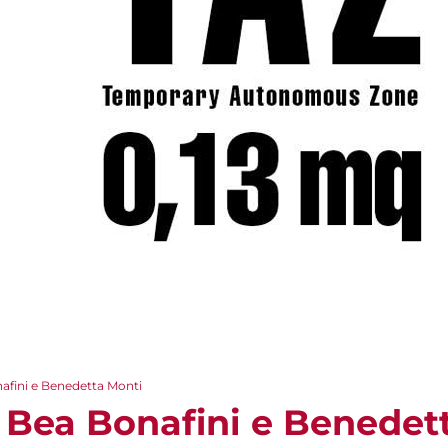
afini e Benedetta Monti
- Bea Bonafini e Benedet