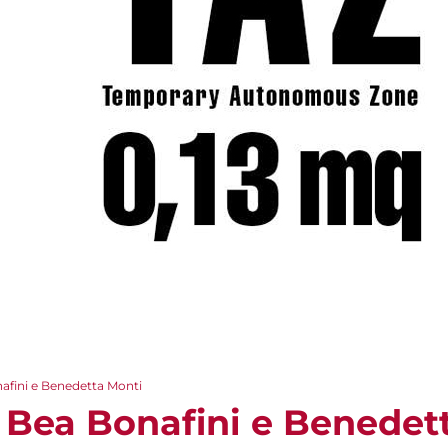
afini e Benedetta Monti
- Bea Bonafini e Benedet