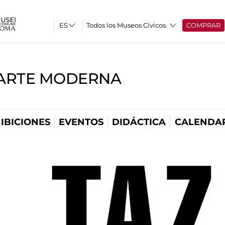
Todos los Museos Cívicos
COMPRAR
'ARTE MODERNA
IBICIONES
EVENTOS
DIDÁCTICA
CALENDA