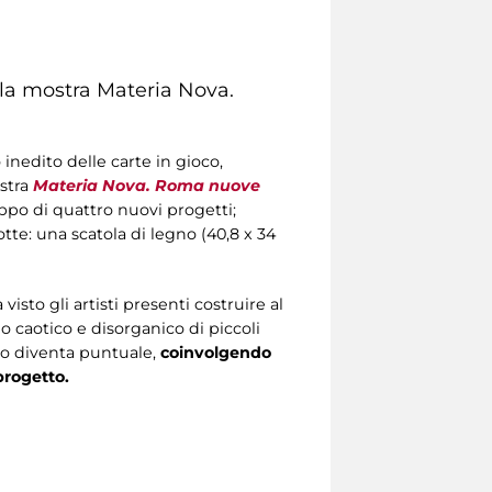
la mostra
Materia Nova.
inedito delle carte in gioco,
stra
Materia Nova. Roma nuove
uppo di quattro nuovi progetti;
tte: una scatola di legno (40,8 x 34
isto gli artisti presenti costruire al
 caotico e disorganico di piccoli
io diventa puntuale,
coinvolgendo
progetto.