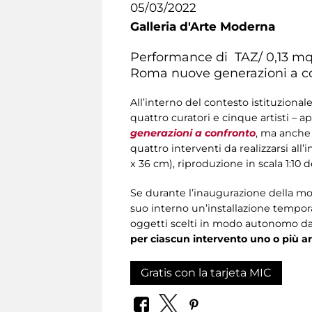
05/03/2022
Galleria d'Arte Moderna
Performance di TAZ/ 0,13 mq 
Roma nuove generazioni a c
All’interno del contesto istituzional
quattro curatori e cinque artisti – a
generazioni a confronto
, ma anche 
quattro interventi da realizzarsi al
x 36 cm), riproduzione in scala 1:10 d
Se durante l’inaugurazione della most
suo interno un’installazione tempor
oggetti scelti in modo autonomo dai
per ciascun intervento uno o più ar
Gratis con la tarjeta MIC