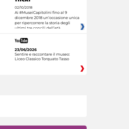
02/10/2018
Ai #MuseiCapitolini fino al 9
dicembre 2018 un’occasione unica
per ripercorrere la storia degli
ultimi tre concili dell’età
23/06/2026
Sentire e raccontare il museo:
Liceo Classico Torquato Tasso