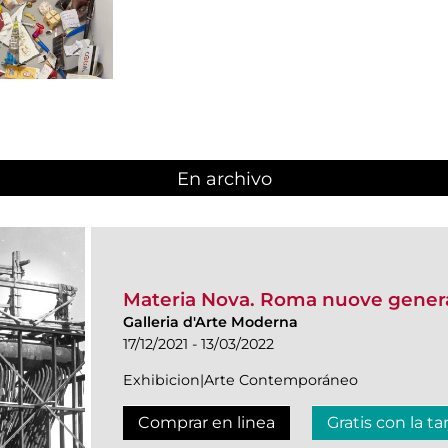
En archivo
Materia Nova. Roma nuove genera
Galleria d'Arte Moderna
17/12/2021 - 13/03/2022
Exhibicion|Arte Contemporáneo
Comprar en linea
Gratis con la ta