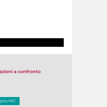
zioni a confronto
rjeta MIC