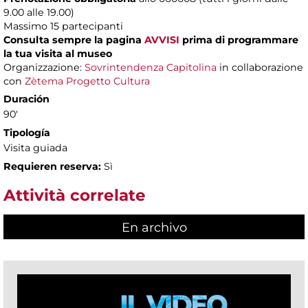
9.00 alle 19.00)
Massimo
15 partecipanti
Consulta sempre la pagina
AVVISI
prima di programmare
la tua visita al museo
Organizzazione:
Sovrintendenza Capitolina
in collaborazione
con
Zètema Progetto Cultura
Duración
90'
Tipología
Visita guiada
Requieren reserva:
Sì
Attività correlate
En archivo