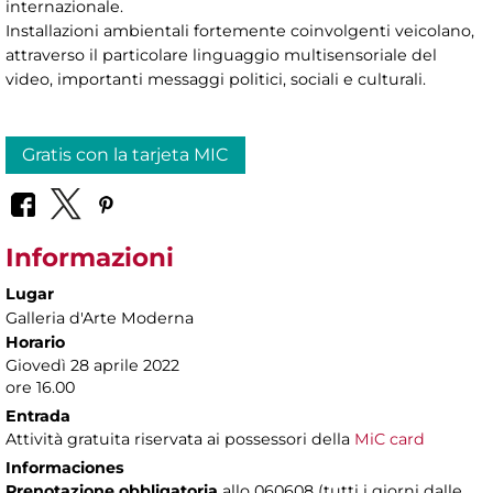
internazionale.
Installazioni ambientali fortemente coinvolgenti veicolano,
attraverso il particolare linguaggio multisensoriale del
video, importanti messaggi politici, sociali e culturali.
Gratis con la tarjeta MIC
Informazioni
Lugar
Galleria d'Arte Moderna
Horario
Giovedì 28 aprile 2022
ore 16.00
Entrada
Attività gratuita riservata ai possessori della
MiC card
Informaciones
Prenotazione obbligatoria
allo 060608 (tutti i giorni dalle