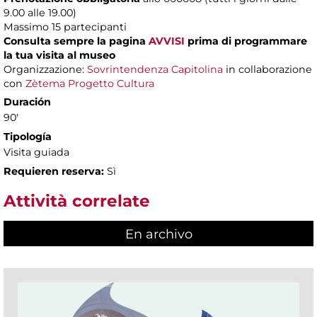
9.00 alle 19.00)
Massimo
15 partecipanti
Consulta sempre la pagina
AVVISI
prima di programmare
la tua visita al museo
Organizzazione:
Sovrintendenza Capitolina
in collaborazione
con
Zètema Progetto Cultura
Duración
90'
Tipología
Visita guiada
Requieren reserva:
Sì
Attività correlate
En archivo