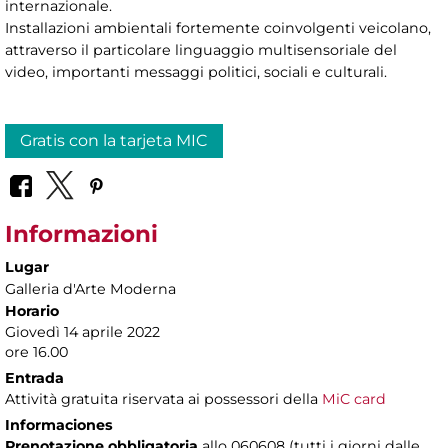
internazionale.
Installazioni ambientali fortemente coinvolgenti veicolano,
attraverso il particolare linguaggio multisensoriale del
video, importanti messaggi politici, sociali e culturali.
Gratis con la tarjeta MIC
Informazioni
Lugar
Galleria d'Arte Moderna
Horario
Giovedì 14 aprile 2022
ore 16.00
Entrada
Attività gratuita riservata ai possessori della
MiC card
Informaciones
Prenotazione obbligatoria
allo 060608 (tutti i giorni dalle