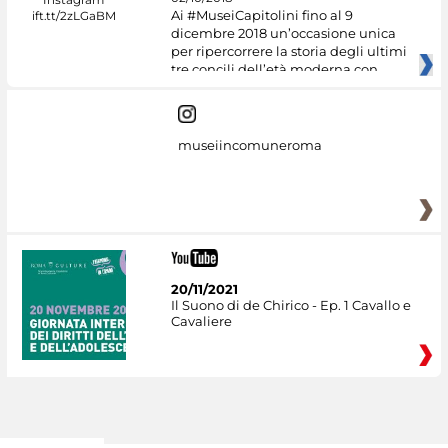
Ai #MuseiCapitolini fino al 9
dicembre 2018 un’occasione unica
per ripercorrere la storia degli ultimi
tre concili dell’età moderna con
museiincomuneroma
20/11/2021
Il Suono di de Chirico - Ep. 1 Cavallo e
Cavaliere