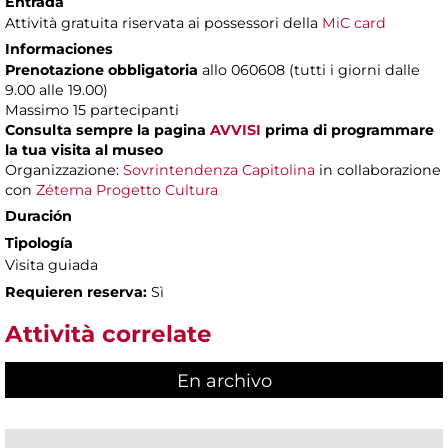
Entrada
Attività gratuita riservata ai possessori della
MiC card
Informaciones
Prenotazione obbligatoria
allo 060608 (tutti i giorni dalle
9.00 alle 19.00)
Massimo
15 partecipanti
Consulta sempre la pagina
AVVISI
prima di programmare
la tua visita al museo
Organizzazione:
Sovrintendenza Capitolina
in collaborazione
con
Zétema Progetto Cultura
Duración
Tipología
Visita guiada
Requieren reserva:
Sì
Attività correlate
En archivo