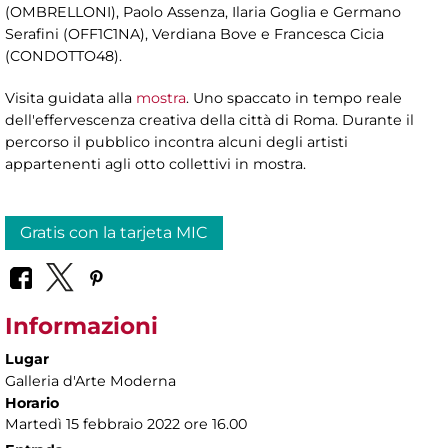
(OMBRELLONI), Paolo Assenza, Ilaria Goglia e Germano
Serafini (OFF1C1NA), Verdiana Bove e Francesca Cicia
(CONDOTTO48).
Visita guidata alla
mostra
. Uno spaccato in tempo reale
dell'effervescenza creativa della città di Roma. Durante il
percorso il pubblico incontra alcuni degli artisti
appartenenti agli otto collettivi in mostra.
Gratis con la tarjeta MIC
Informazioni
Lugar
Galleria d'Arte Moderna
Horario
Martedì 15 febbraio 2022 ore 16.00