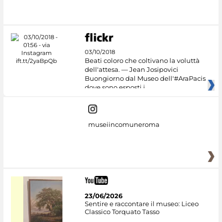
03/10/2018
Beati coloro che coltivano la voluttà
dell'attesa. — Jean Josipovici
Buongiorno dal Museo dell'#AraPacis
dove sono esposti i
museiincomuneroma
23/06/2026
Sentire e raccontare il museo: Liceo
Classico Torquato Tasso