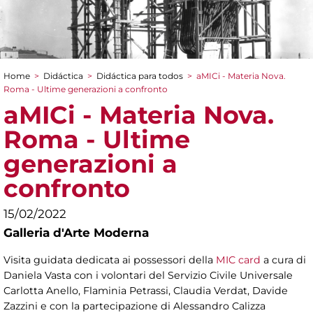
Home
>
Didáctica
>
Didáctica para todos
>
aMICi - Materia Nova.
You are here
Roma - Ultime generazioni a confronto
aMICi - Materia Nova.
Roma - Ultime
generazioni a
confronto
15/02/2022
Galleria d'Arte Moderna
Visita guidata dedicata ai possessori della
MIC card
a cura di
Daniela Vasta con i volontari del Servizio Civile Universale
Carlotta Anello, Flaminia Petrassi, Claudia Verdat, Davide
Zazzini e
con la partecipazione di Alessandro Calizza