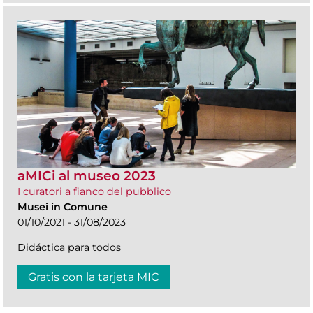
aMICi al museo 2023
I curatori a fianco del pubblico
Musei in Comune
01/10/2021 - 31/08/2023
Didáctica para todos
Gratis con la tarjeta MIC