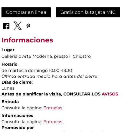
Comprar en linea
Gratis con la tarjeta MIC
Informaciones
Lugar
Galleria d'Arte Moderna
, presso il Chiostro
Horario
de martes a domingo 10.00 -18.30
Última entrada media hora antes del cierre
Días de cierre:
Lunes
Antes de planificar la visita, CONSULTAR LOS
AVISOS
Entrada
Consulte la página:
Entradas
Informaciones
Consulte la página:
Entradas
Promovido por