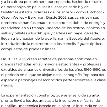
y a la cultura pop, primero por separado, haciendo retratos
de personajes de películas italianas de serie b y de
telefilmes estadounidenses de los años 70, como Hitchcock,
Orson Welles y Bergman. Desde 2005, sus caminos y sus
nombres se han fusionado, desatando el doble de energía y
creatividad en su trabajo. Pasando de los rostros icónicos en
sellos y billetes a los dibujos y carteles en papel de seda,
llegan a la creación de lo que llaman la Escuela del Agujero,
introduciendo la mezzotinta en los stencils, figuras ópticas
compuestas de píxeles o líneas.
De 2010 a 2013, crean retratos de personas anónimas en
grandes fachadas, en su mayoría estudiantes y profesores
extraídos de anuarios universitarios de los años 1960-1990: es
el periodo en el que se alejan de la iconografía Pop para dar
espacio a personajes desconocidos pertenecientes a la clase
media.
La experimentación constante, que es el sello de su arte,
pronto llevó a los dos artistas a la invención del "cartel de
plantilla", una técnica basada en la plantilla inspirada en los