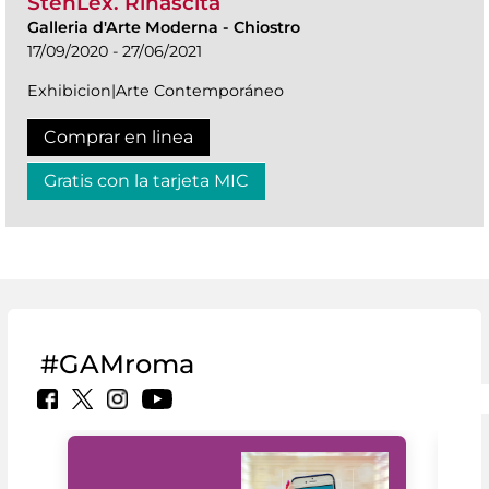
StenLex. Rinascita
Galleria d'Arte Moderna
-
Chiostro
17/09/2020 - 27/06/2021
Exhibicion|Arte Contemporáneo
Comprar en linea
Gratis con la tarjeta MIC
#GAMroma