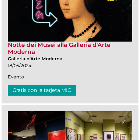
Notte dei Musei alla Galleria d'Arte
Moderna
Galleria d'Arte Moderna
18/05/2024
Evento
Gratis con la tarjeta MIC