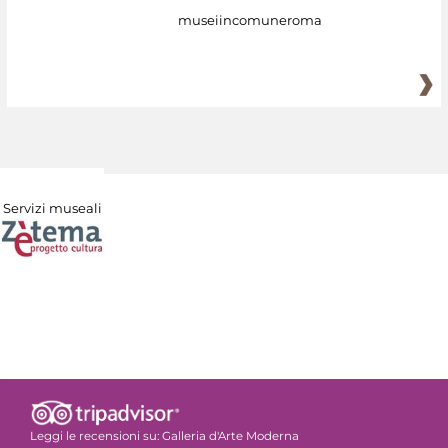
museiincomuneroma
Servizi museali
Leggi le recensioni su:
Galleria d'Arte Moderna