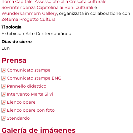
Roma Capitale, Assessorato alla Crescita culturale
,
Sovrintendenza Capitolina ai Beni culturali
e
Wunderkammern Gallery
, organizzata in collaborazione con
Zètema Progetto Cultura
Tipología
Exhibicion|Arte Contemporáneo
Días de cierre
Lun
Prensa
Comunicato stampa
Comunicato stampa ENG
Pannello didattico
Intervento Marta Silvi
Elenco opere
Elenco opere con foto
Stendardo
Galería de imágenes