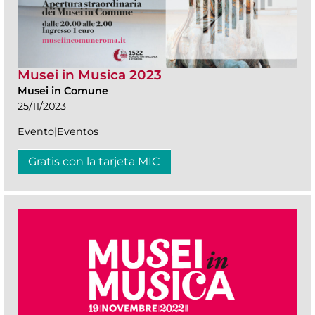
Musei in Musica 2023
Musei in Comune
25/11/2023
Evento|Eventos
Gratis con la tarjeta MIC