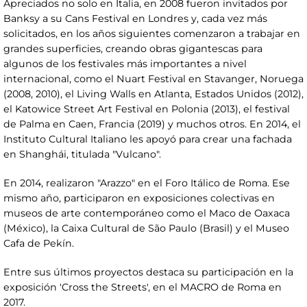
Apreciados no solo en Italia, en 2008 fueron invitados por
Banksy a su Cans Festival en Londres y, cada vez más
solicitados, en los años siguientes comenzaron a trabajar en
grandes superficies, creando obras gigantescas para
algunos de los festivales más importantes a nivel
internacional, como el Nuart Festival en Stavanger, Noruega
(2008, 2010), el Living Walls en Atlanta, Estados Unidos (2012),
el Katowice Street Art Festival en Polonia (2013), el festival
de Palma en Caen, Francia (2019) y muchos otros. En 2014, el
Instituto Cultural Italiano les apoyó para crear una fachada
en Shanghái, titulada "Vulcano".
En 2014, realizaron "Arazzo" en el Foro Itálico de Roma. Ese
mismo año, participaron en exposiciones colectivas en
museos de arte contemporáneo como el Maco de Oaxaca
(México), la Caixa Cultural de São Paulo (Brasil) y el Museo
Cafa de Pekín.
Entre sus últimos proyectos destaca su participación en la
exposición 'Cross the Streets', en el MACRO de Roma en
2017.