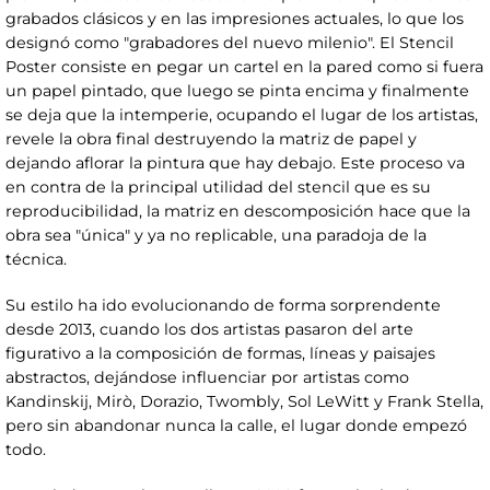
grabados clásicos y en las impresiones actuales, lo que los
designó como "grabadores del nuevo milenio". El Stencil
Poster consiste en pegar un cartel en la pared como si fuera
un papel pintado, que luego se pinta encima y finalmente
se deja que la intemperie, ocupando el lugar de los artistas,
revele la obra final destruyendo la matriz de papel y
dejando aflorar la pintura que hay debajo. Este proceso va
en contra de la principal utilidad del stencil que es su
reproducibilidad, la matriz en descomposición hace que la
obra sea "única" y ya no replicable, una paradoja de la
técnica.
Su estilo ha ido evolucionando de forma sorprendente
desde 2013, cuando los dos artistas pasaron del arte
figurativo a la composición de formas, líneas y paisajes
abstractos, dejándose influenciar por artistas como
Kandinskij, Mirò, Dorazio, Twombly, Sol LeWitt y Frank Stella,
pero sin abandonar nunca la calle, el lugar donde empezó
todo.