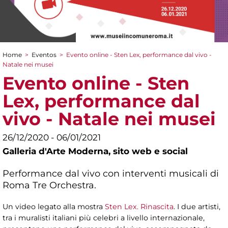
Home
>
Eventos
>
Evento online - Sten Lex, performance dal vivo -
You are here
Natale nei musei
Evento online - Sten
Lex, performance dal
vivo - Natale nei musei
26/12/2020 - 06/01/2021
Galleria d'Arte Moderna,
sito web e social
Performance dal vivo con interventi musicali di
Roma Tre Orchestra.
Un video legato alla mostra
Sten Lex. Rinascita
. I due artisti,
tra i muralisti italiani più celebri a livello internazionale,