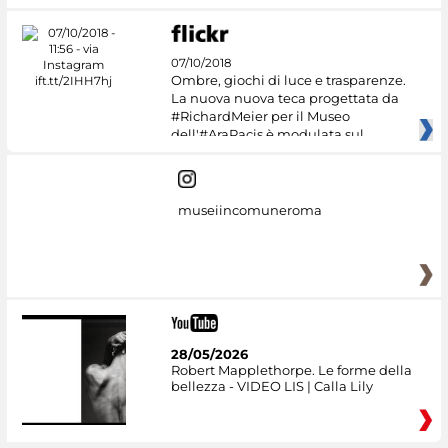
07/10/2018
Ombre, giochi di luce e trasparenze.
La nuova nuova teca progettata da
#RichardMeier per il Museo
dell'#AraPacis è modulata sul
museiincomuneroma
28/05/2026
Robert Mapplethorpe. Le forme della
bellezza - VIDEO LIS | Calla Lily