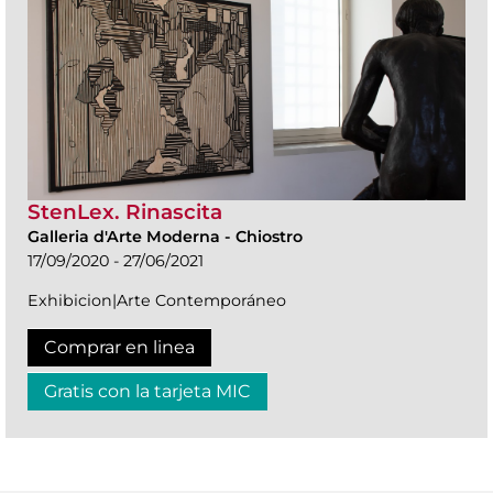
StenLex. Rinascita
Galleria d'Arte Moderna
-
Chiostro
17/09/2020 - 27/06/2021
Exhibicion|Arte Contemporáneo
Comprar en linea
Gratis con la tarjeta MIC