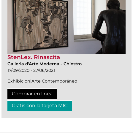
StenLex. Rinascita
Galleria d'Arte Moderna
-
Chiostro
17/09/2020 - 27/06/2021
Exhibicion|Arte Contemporáneo
Comprar en linea
Gratis con la tarjeta MIC