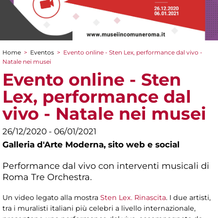
Home
>
Eventos
>
Evento online - Sten Lex, performance dal vivo -
You are here
Natale nei musei
Evento online - Sten
Lex, performance dal
vivo - Natale nei musei
26/12/2020 - 06/01/2021
Galleria d'Arte Moderna,
sito web e social
Performance dal vivo con interventi musicali di
Roma Tre Orchestra.
Un video legato alla mostra
Sten Lex. Rinascita
. I due artisti,
tra i muralisti italiani più celebri a livello internazionale,