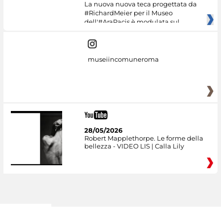
La nuova nuova teca progettata da
#RichardMeier per il Museo
dell'#AraPacis è modulata sul
museiincomuneroma
28/05/2026
Robert Mapplethorpe. Le forme della
bellezza - VIDEO LIS | Calla Lily