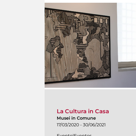
La Cultura in Casa
Musei in Comune
17/03/2020 - 30/06/2021
Evento|Eventos