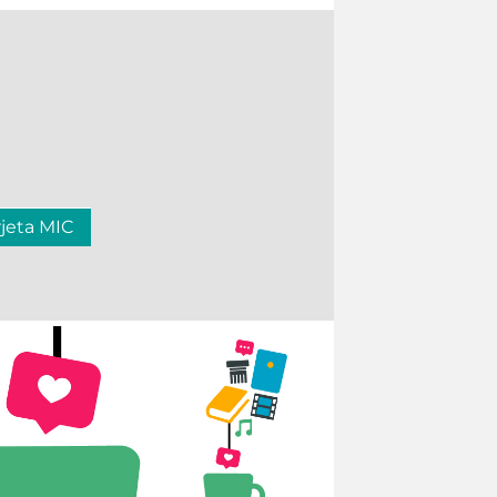
rjeta MIC