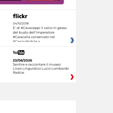
04/10/2018
E' di #Cavaceppi il calco in gesso
del busto dell’imperatore
#Caracalla conservato nel
#CasinoNobile a
23/06/2026
Sentire e raccontare il museo:
Liceo Linguistico Lucio Lombardo
Radice