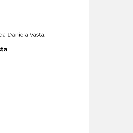
a Daniela Vasta.
sta