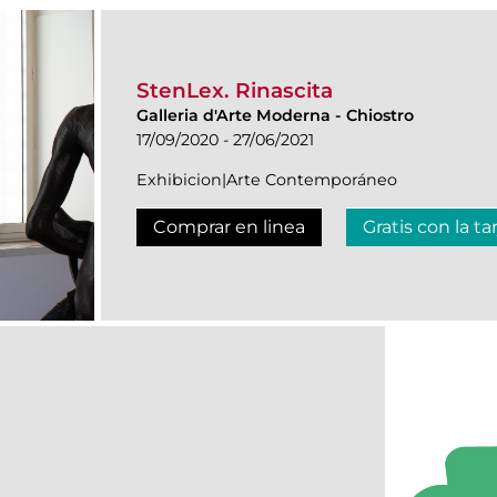
StenLex. Rinascita
Galleria d'Arte Moderna
-
Chiostro
17/09/2020 - 27/06/2021
Exhibicion|Arte Contemporáneo
Comprar en linea
Gratis con la ta