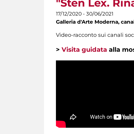
"Sten Lex. Rin
17/12/2020 - 30/06/2021
Galleria d'Arte Moderna,
canal
Video-racconto sui canali soc
>
Visita guidata
alla mos