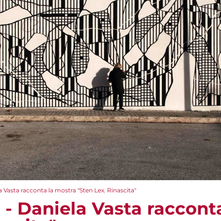
la Vasta racconta la mostra "Sten Lex. Rinascita"
e - Daniela Vasta raccont