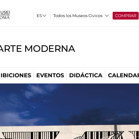
Todos los Museos Cívicos
COMPRAR
'ARTE MODERNA
IBICIONES
EVENTOS
DIDÁCTICA
CALENDA