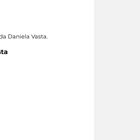
a Daniela Vasta.
sta