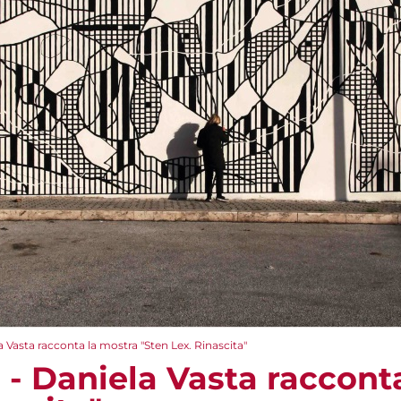
la Vasta racconta la mostra "Sten Lex. Rinascita"
e - Daniela Vasta raccont