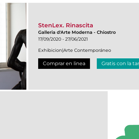
StenLex. Rinascita
Galleria d'Arte Moderna
-
Chiostro
17/09/2020 - 27/06/2021
Exhibicion|Arte Contemporáneo
Comprar en linea
Gratis con la ta