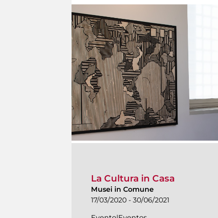
La Cultura in Casa
Musei in Comune
17/03/2020 - 30/06/2021
Evento|Eventos