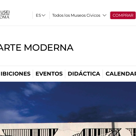
Todos los Museos Cívicos
COMPRAR
'ARTE MODERNA
IBICIONES
EVENTOS
DIDÁCTICA
CALENDA