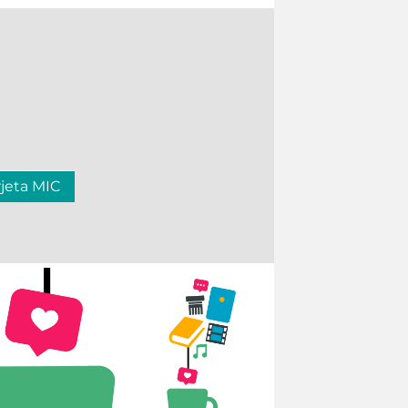
rjeta MIC