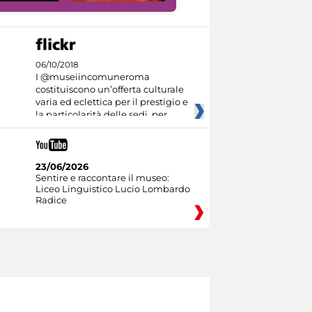
06/10/2018
I @museiincomuneroma
costituiscono un’offerta culturale
varia ed eclettica per il prestigio e
la particolarità delle sedi, per
23/06/2026
Sentire e raccontare il museo:
Liceo Linguistico Lucio Lombardo
Radice