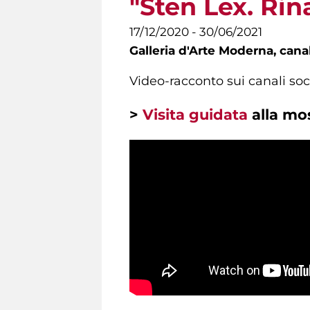
"Sten Lex. Rin
17/12/2020 - 30/06/2021
Galleria d'Arte Moderna,
canal
Video-racconto sui canali soc
>
Visita guidata
alla mos