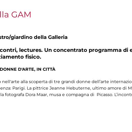
lla GAM
tro/giardino della Galleria
incontri, lectures. Un concentrato programma di e
ziamento fisico.
DONNE D'ARTE, IN CITTÀ
nell'arte alla scoperta di tre grandi donne dell’arte internazio
nenza: Parigi. La pittrice Jeanne Hebuterne, ultimo amore di Mo
 la fotografa Dora Maar, musa e compagna di Picasso. L’incontro