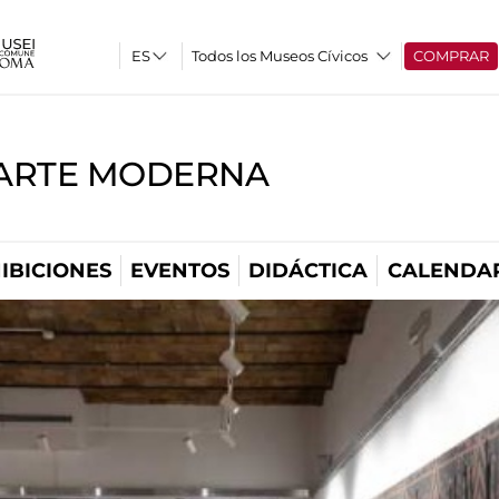
Todos los Museos Cívicos
COMPRAR
'ARTE MODERNA
IBICIONES
EVENTOS
DIDÁCTICA
CALENDA