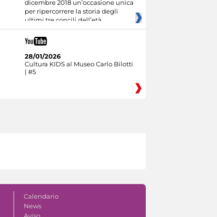
dicembre 2018 un’occasione unica
per ripercorrere la storia degli
ultimi tre concili dell’età
28/01/2026
Cultura KIDS al Museo Carlo Bilotti
| #5
Calendario
News
Aviso