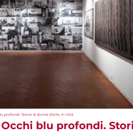
profondi. Storie di donne d'arte, in città
cchi blu profondi. Stor