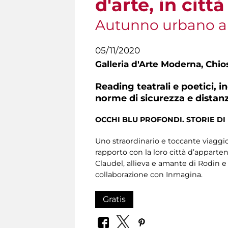
d'arte, in città
Autunno urbano a
05/11/2020
Galleria d'Arte Moderna,
Chios
Reading teatrali e poetici, 
norme di sicurezza e distan
OCCHI BLU PROFONDI. STORIE DI 
Uno straordinario e toccante viaggio 
rapporto con la loro città d’apparte
Claudel, allieva e amante di Rodin e
collaborazione con Inmagina.
Gratis