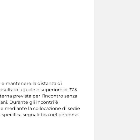
so e mantenere la distanza di
isultato uguale o superiore ai 37.5
terna prevista per l’incontro senza
mani. Durante gli incontri è
one mediante la collocazione di sedie
a specifica segnaletica nel percorso