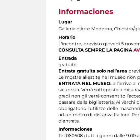
Informaciones
Lugar
Galleria d'Arte Moderna
, Chiostro/gi
Horario
L'incontro, previsto giovedì 5 nove
CONSULTA SEMPRE LA PAGINA
AV
Entrada
gratuito.
Entrata gratuita solo nell’area
prev
Le mostre allestite nel museo non p
ENTRATA NEL MUSEO:
all’arrivo al
sicurezza. Verrà sottoposto a misura
gradi non gli verrà consentito l’acc
passare dalla biglietteria. Ai varchi 
obbligatorio l’utilizzo delle masche
ad un metro di distanza fra loro. Pe
d’entrata.
Informaciones
Tel 060608 (tutti i giorni dalle 9.00 a