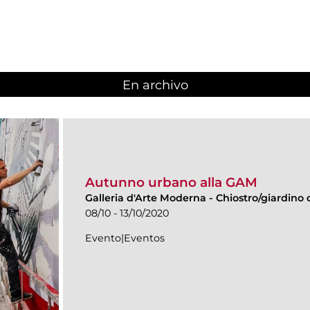
En archivo
Autunno urbano alla GAM
Galleria d'Arte Moderna
-
Chiostro/giardino d
08/10 - 13/10/2020
Evento|Eventos