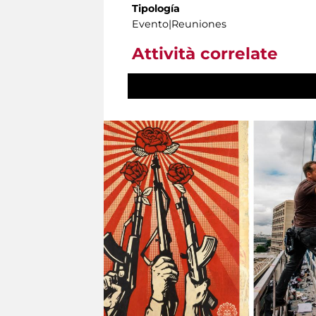
Tipología
Evento|Reuniones
Attività correlate