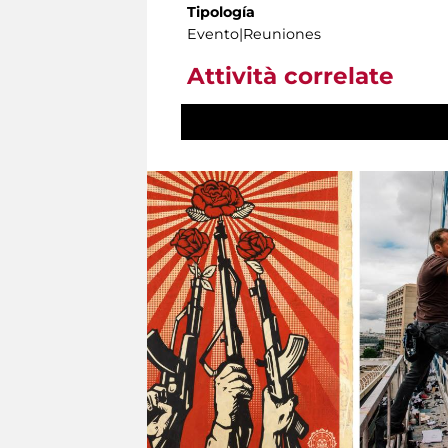
Tipología
Evento|Reuniones
Attività correlate