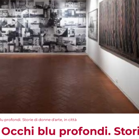
profondi. Storie di donne d'arte, in città
cchi blu profondi. Stor