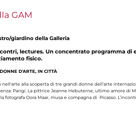
lla GAM
tro/giardino della Galleria
incontri, lectures. Un concentrato programma di e
ziamento fisico.
DONNE D'ARTE, IN CITTÀ
nell'arte alla scoperta di tre grandi donne dell’arte internazio
nenza: Parigi. La pittrice Jeanne Hebuterne, ultimo amore di Mo
 la fotografa Dora Maar, musa e compagna di Picasso. L’incontro