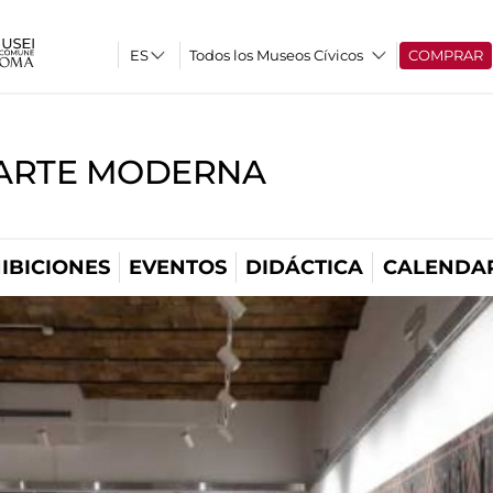
Todos los Museos Cívicos
COMPRAR
'ARTE MODERNA
IBICIONES
EVENTOS
DIDÁCTICA
CALENDA