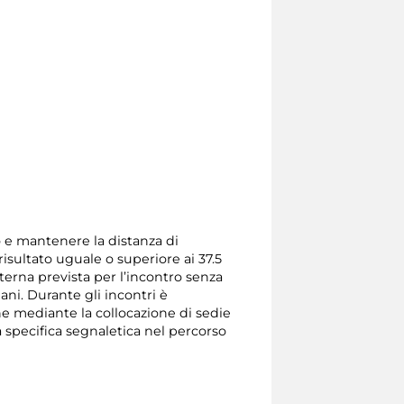
so e mantenere la distanza di
isultato uguale o superiore ai 37.5
terna prevista per l’incontro senza
mani. Durante gli incontri è
one mediante la collocazione di sedie
a specifica segnaletica nel percorso