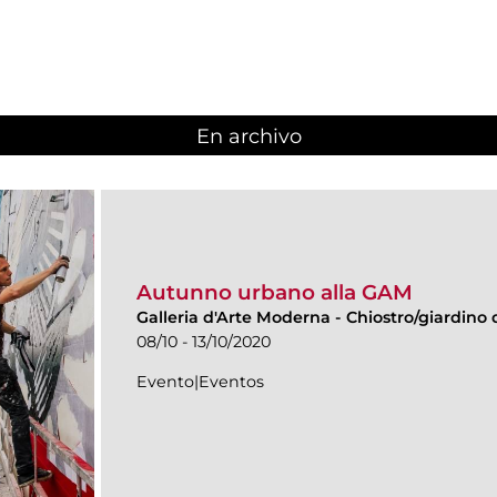
En archivo
Autunno urbano alla GAM
Galleria d'Arte Moderna
-
Chiostro/giardino d
08/10 - 13/10/2020
Evento|Eventos