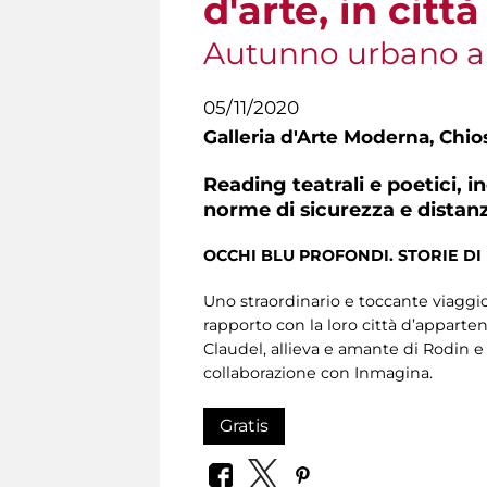
d'arte, in città
Autunno urbano a
05/11/2020
Galleria d'Arte Moderna,
Chios
Reading teatrali e poetici, 
norme di sicurezza e distan
OCCHI BLU PROFONDI. STORIE DI 
Uno straordinario e toccante viaggio 
rapporto con la loro città d’apparte
Claudel, allieva e amante di Rodin e
collaborazione con Inmagina.
Gratis