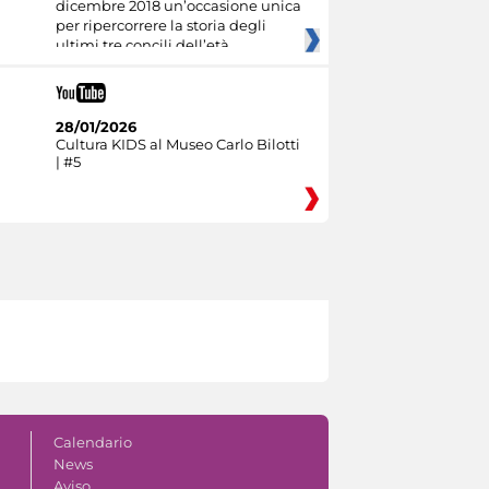
dicembre 2018 un’occasione unica
per ripercorrere la storia degli
ultimi tre concili dell’età
28/01/2026
Cultura KIDS al Museo Carlo Bilotti
| #5
Calendario
News
Aviso