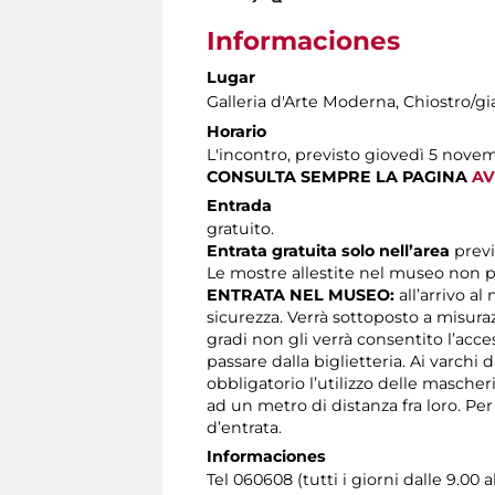
Informaciones
Lugar
Galleria d'Arte Moderna
, Chiostro/gi
Horario
L'incontro, previsto giovedì 5 nove
CONSULTA SEMPRE LA PAGINA
AV
Entrada
gratuito.
Entrata gratuita solo nell’area
prev
Le mostre allestite nel museo non p
ENTRATA NEL MUSEO:
all’arrivo al
sicurezza. Verrà sottoposto a misura
gradi non gli verrà consentito l’acc
passare dalla biglietteria. Ai varchi 
obbligatorio l’utilizzo delle masche
ad un metro di distanza fra loro. Pe
d’entrata.
Informaciones
Tel 060608 (tutti i giorni dalle 9.00 a