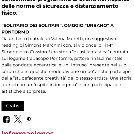
delle norme di sicurezza e distanziamento
fisico.
“SOLITARIO DEI SOLITARI”. OMGGIO “URBANO” A
PONTORMO
Da un testo teatrale di Valeria Moretti, un suggestivo
reading di Simona Marchini con, al violoncello, il M°
Simonpietro Cussino. Una storia “quasi fantastica” centrata
sul legame tra Jacopo Pontormo, pittore rinascimentale
dalla condotta eccentrica, e un “intruso” presente nel suo
corpo che in qualche modo diviene un po’ anche partecipe
della “stupefacente creatività” dello stesso artista. Una storia
quindi con un "ospite in incognito" e con partecipazioni
artistiche a sorpresa.
Gratis
Informaciones