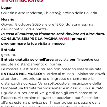
Lugar
Galleria d'Arte Moderna
, Chiostro/giardino della Galleria
Horario
Giovedì 8 ottobre 2020 alle ore 18.00 (durata massima
dell'incontro 1 ora e mezza)
In caso di maltempo l'incontro sarà rinviato ad altra data.
CONSULTA SEMPRE LA PAGINA
AVVISI
prima di
programmare la tua visita al museo.
Entrada
gratuito.
Entrata gratuita solo nell’area
prevista
per l’incontro
con
sedute a distanziamento di norma.
Le mostre allestite nel museo non possono essere visitate.
ENTRATA NEL MUSEO:
all’arrivo al museo, il visitatore dovrà
attendere il proprio turno di ingresso e mantenere la
distanza di sicurezza. Verrà sottoposto a misurazione della
temperatura tramite termoscanner e in caso di un risultato
uguale o superiore ai 37.5 gradi non gli verrà consentito
l’accesso. Al termine di questa operazione potrà accedere
all’area esterna prevista per l’incontro senza passare dalla