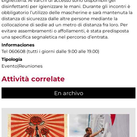
biglietteria. Ai varchi di accesso sono disponibili gel
disinfettanti per igienizzare le mani. Durante gli incontri è
obbligatorio l’utilizzo delle mascherine e sarà mantenuta la
distanza di sicurezza dalle altre persone mediante la
collocazione di sedie ad un metro di distanza fra loro. Per
evitare assembramenti o affollamenti, è stata predisposta
una specifica segnaletica nel percorso d’entrata.
Informaciones
Tel 060608 (tutti i giorni dalle 9.00 alle 19.00)
Tipología
Evento|Reuniones
Attività correlate
En archivo