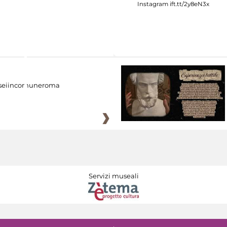
eiincomuneroma
Servizi museali