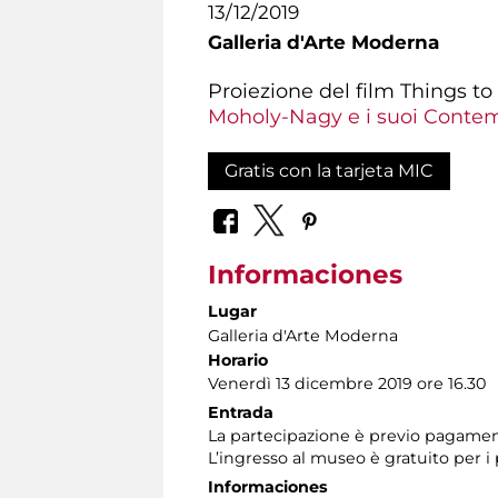
13/12/2019
Galleria d'Arte Moderna
Proiezione del film Things t
Moholy-Nagy e i suoi Conte
Gratis con la tarjeta MIC
Informaciones
Lugar
Galleria d'Arte Moderna
Horario
Venerdì 13 dicembre 2019 ore 16.30
Entrada
La partecipazione è previo pagamen
L’ingresso al museo è gratuito per i
Informaciones