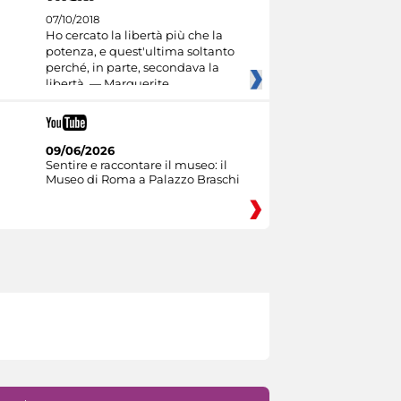
07/10/2018
Ho cercato la libertà più che la
potenza, e quest'ultima soltanto
perché, in parte, secondava la
libertà. — Marguerite
09/06/2026
Sentire e raccontare il museo: il
Museo di Roma a Palazzo Braschi