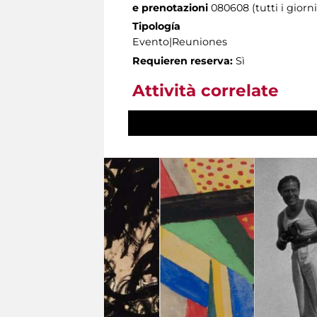
e prenotazioni
080608 (tutti i giorni
Tipología
Evento|Reuniones
Requieren reserva:
Sì
Attività correlate