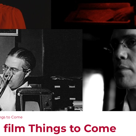
ings to Come
l film Things to Come