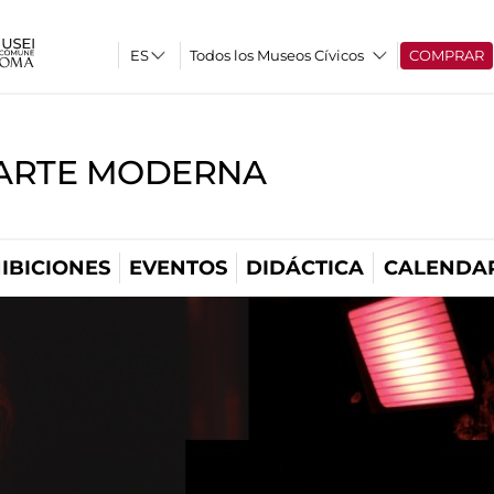
Todos los Museos Cívicos
COMPRAR
'ARTE MODERNA
IBICIONES
EVENTOS
DIDÁCTICA
CALENDA