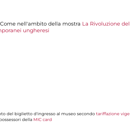
o Come nell'ambito della mostra
La Rivoluzione del
mporanei ungheresi
to del biglietto d'ingresso al museo secondo
tariffazione vig
 possessori della
MIC card