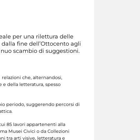
ale per una rilettura delle
dalla fine dell’Ottocento agli
tinuo scambio di suggestioni.
 relazioni che, alternandosi,
e della letteratura, spesso
pio periodo, suggerendo percorsi di
ttica.
 cui 85 lavori appartenenti alla
ma Musei Civici o da Collezioni
i tra arti visive, letteratura e