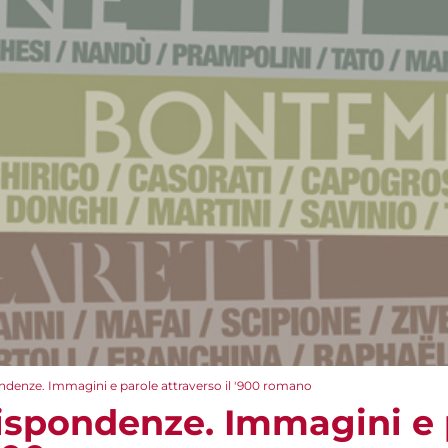
ndenze. Immagini e parole attraverso il '900 romano
ispondenze. Immagini e 