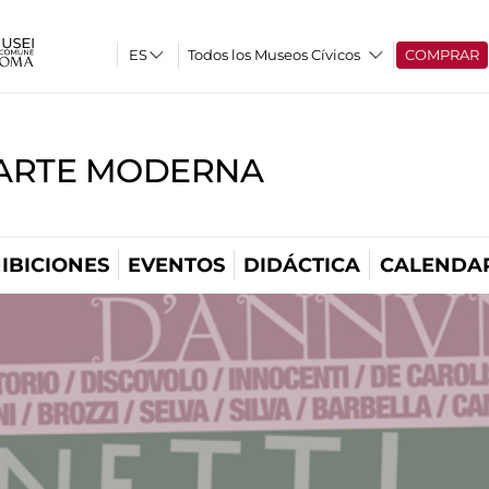
Todos los Museos Cívicos
COMPRAR
'ARTE MODERNA
IBICIONES
EVENTOS
DIDÁCTICA
CALENDA