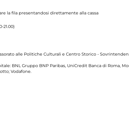
are la fila presentandosi direttamente alla cassa
0-21.00)
sorato alle Politiche Culturali e Centro Storico - Sovrintenden
itale: BNL Gruppo BNP Paribas, UniCredit Banca di Roma, Mon
Lotto; Vodafone.