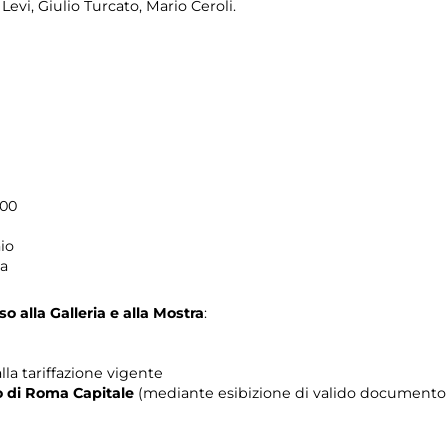
Levi, Giulio Turcato, Mario Ceroli.
.00
io
ma
o alla Galleria e alla Mostra
:
lla tariffazione vigente
rio di Roma Capitale
(mediante esibizione di valido documento c