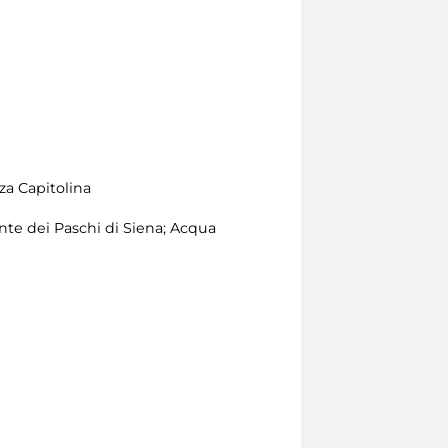
za Capitolina
te dei Paschi di Siena; Acqua