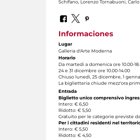
Schifano, Lorenzo Tornabuoni, Carlo 
Informaciones
Lugar
Galleria d'Arte Moderna
Horario
Da martedì a domenica ore 10.00-18
24 e 31 dicembre ore 10.00-14.00
Chiuso lunedì, 25 dicembre, 1 genna
La biglietteria chiude mezz'ora pri
Entrada
Biglietto unico comprensivo ingress
Intero: € 6,50
Ridotto: € 5,50
Gratuito per le categorie previste da
Per i cittadini residenti nel territo
Intero: € 5,50
Ridotto: € 4,50