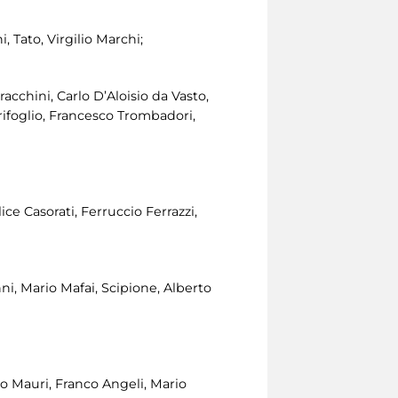
 Tato, Virgilio Marchi;
racchini, Carlo D’Aloisio da Vasto,
rifoglio, Francesco Trombadori,
ice Casorati, Ferruccio Ferrazzi,
i, Mario Mafai, Scipione, Alberto
bio Mauri, Franco Angeli, Mario