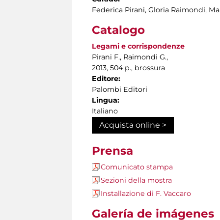
Federica Pirani, Gloria Raimondi, Ma
Catalogo
Legami e corrispondenze
Pirani F., Raimondi G.,
2013, 504 p., brossura
Editore:
Palombi Editori
Lingua:
Italiano
Acquista online >
Prensa
Comunicato stampa
Sezioni della mostra
Installazione di F. Vaccaro
Galería de imágenes