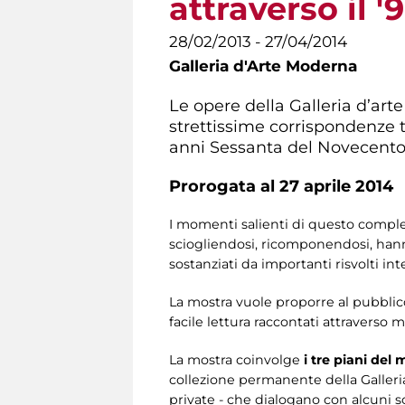
attraverso il 
28/02/2013 - 27/04/2014
Galleria d'Arte Moderna
Le opere della Galleria d’art
strettissime corrispondenze tr
anni Sessanta del Novecento, 
Prorogata al 27 aprile 2014
I momenti salienti di questo comples
sciogliendosi, ricomponendosi, hanno
sostanziati da importanti risvolti int
La mostra vuole proporre al pubblic
facile lettura raccontati attraverso m
La mostra coinvolge
i tre piani del
collezione permanente della Galleria
private - che dialogano con alcuni scri