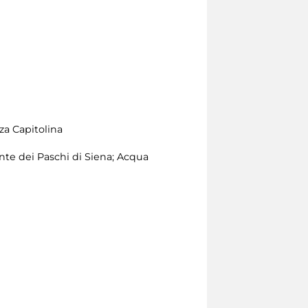
za Capitolina
te dei Paschi di Siena; Acqua