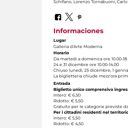
Schifano, Lorenzo Tornabuoni, Carlo 
Informaciones
Lugar
Galleria d'Arte Moderna
Horario
Da martedì a domenica ore 10.00-18
24 e 31 dicembre ore 10.00-14.00
Chiuso lunedì, 25 dicembre, 1 genna
La biglietteria chiude mezz'ora pri
Entrada
Biglietto unico comprensivo ingress
Intero: € 6,50
Ridotto: € 5,50
Gratuito per le categorie previste da
Per i cittadini residenti nel territo
Intero: € 5,50
Ridotto: € 4,50