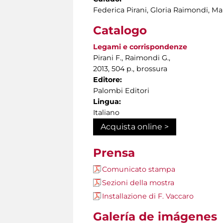
Federica Pirani, Gloria Raimondi, Ma
Catalogo
Legami e corrispondenze
Pirani F., Raimondi G.,
2013, 504 p., brossura
Editore:
Palombi Editori
Lingua:
Italiano
Acquista online >
Prensa
Comunicato stampa
Sezioni della mostra
Installazione di F. Vaccaro
Galería de imágenes