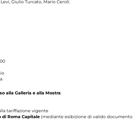
Levi, Giulio Turcato, Mario Ceroli.
.00
io
ma
o alla Galleria e alla Mostra
:
lla tariffazione vigente
rio di Roma Capitale
(mediante esibizione di valido documento c