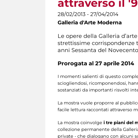
attraverso il 
28/02/2013 - 27/04/2014
Galleria d'Arte Moderna
Le opere della Galleria d’art
strettissime corrispondenze tr
anni Sessanta del Novecento, 
Prorogata al 27 aprile 2014
I momenti salienti di questo comples
sciogliendosi, ricomponendosi, hanno
sostanziati da importanti risvolti int
La mostra vuole proporre al pubblic
facile lettura raccontati attraverso m
La mostra coinvolge
i tre piani del
collezione permanente della Galleria
private - che dialogano con alcuni scri