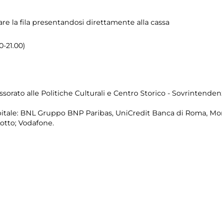
are la fila presentandosi direttamente alla cassa
0-21.00)
sorato alle Politiche Culturali e Centro Storico - Sovrintenden
itale: BNL Gruppo BNP Paribas, UniCredit Banca di Roma, Mon
Lotto; Vodafone.