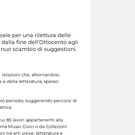
ale per una rilettura delle
dalla fine dell’Ottocento agli
tinuo scambio di suggestioni.
 relazioni che, alternandosi,
e della letteratura, spesso
pio periodo, suggerendo percorsi di
ttica.
 cui 85 lavori appartenenti alla
ma Musei Civici o da Collezioni
i tra arti visive, letteratura e