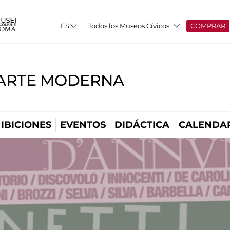
Todos los Museos Cívicos
COMPRAR
'ARTE MODERNA
IBICIONES
EVENTOS
DIDÁCTICA
CALENDA