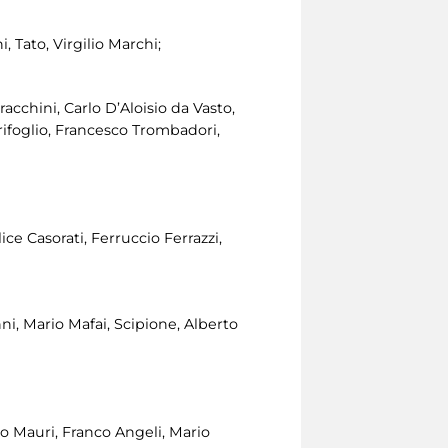
 Tato, Virgilio Marchi;
racchini, Carlo D’Aloisio da Vasto,
rifoglio, Francesco Trombadori,
ice Casorati, Ferruccio Ferrazzi,
i, Mario Mafai, Scipione, Alberto
bio Mauri, Franco Angeli, Mario