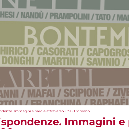
ndenze. Immagini e parole attraverso il '900 romano
ispondenze. Immagini e 