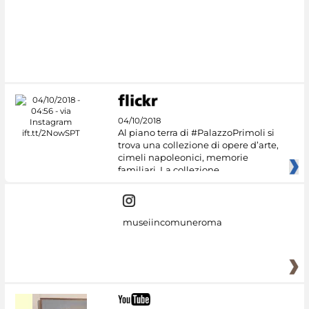
04/10/2018
Al piano terra di #PalazzoPrimoli si
trova una collezione di opere d’arte,
cimeli napoleonici, memorie
familiari. La collezione
museiincomuneroma