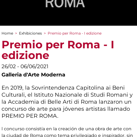
Home
>
Exhibiciones
>
Premio per Roma - I edizione
You are here
Premio per Roma - I
edizione
26/02 - 06/06/2021
Galleria d'Arte Moderna
En 2019, la Sovrintendenza Capitolina ai Beni
Culturali, el Istituto Nazionale di Studi Romani y
la Accademia di Belle Arti di Roma lanzaron un
concurso de arte para jóvenes artistas llamado
PREMIO PER ROMA.
l concurso consistía en la creación de una obra de arte con
la ciudad de Roma como tema privilegiado e inspirador, sin