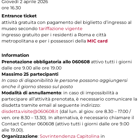
Giovedì 2 aprile 2026
ore 16.30
Entrance ticket
attività gratuita con pagamento del biglietto d’ingresso al
museo secondo
tariffazione vigente
ingresso gratuito per i residenti a Roma e città
metropolitana e per i possessori della
MIC card
Information
Prenotazione obbligatoria allo 060608
attivo tutti i giorni
dalle ore 9.00 alle ore 19.00
Massimo 25 partecipanti
In caso di disponibilità le persone possono aggiungersi
anche il giorno stesso sul posto
Modalità di annullamento
: in caso di impossibilità a
partecipare all’attività prenotata, è necessario comunicare la
disdetta tramite email al seguente indirizzo:
disdetta.visite@060608.it
(dal lun. al giov. ore 8.30 – 17.00 /
ven. ore 8.30 – 13.30). In alternativa, è necessario chiamare il
Contact Center 060608 (attivo tutti i giorni dalle ore 9.00
alle 19.00).
Organizzazione
:
Sovrintendenza Capitolina
in