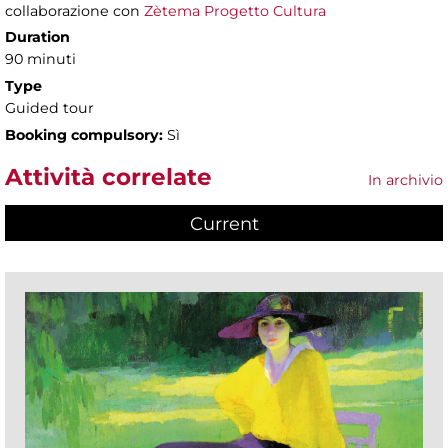
collaborazione con
Zètema Progetto Cultura
Duration
90 minuti
Type
Guided tour
Booking compulsory:
Sì
Attività correlate
In archivio
Current
(active tab)