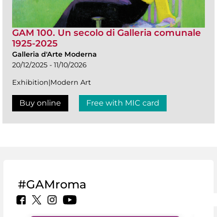
GAM 100. Un secolo di Galleria comunale
1925-2025
Galleria d'Arte Moderna
20/12/2025 - 11/10/2026
Exhibition|Modern Art
Buy online
Free with MIC card
#GAMroma