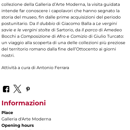
collezione della Galleria d’Arte Moderna, la visita guidata
intende far conoscere i capolavori che hanno segnato la
storia del museo, fin dalle prime acquisizioni del periodo
postunitario. Da
Il dubbio
di Giacomo Balla a
Le vergini
savie e le vergini stolte
di Sartorio, da
Il parco
di Amedeo
Bocchi a
Composizione
di Afro e
Comizio
di Giulio Turcato:
un viaggio alla scoperta di una delle collezioni più preziose
del territorio romano dalla fine dell’Ottocento ai giorni
nostri.
Attività a cura di Antonio Ferrara
Informazioni
Place
Galleria d'Arte Moderna
Opening hours