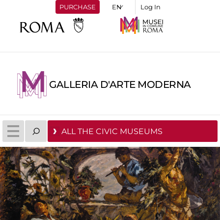
PURCHASE
Log In
GALLERIA D'ARTE MODERNA
ALL THE CIVIC MUSEUMS