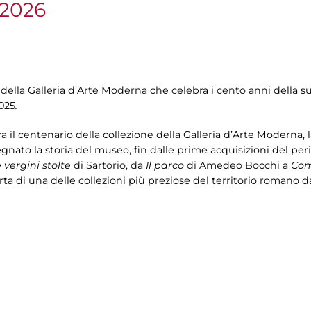
 2026
 della Galleria d’Arte Moderna che celebra i cento anni della 
2025
.
 il centenario della collezione della Galleria d’Arte Moderna, l
nato la storia del museo, fin dalle prime acquisizioni del pe
e vergini stolte
di Sartorio, da
Il parco
di Amedeo Bocchi a
Com
rta di una delle collezioni più preziose del territorio romano da