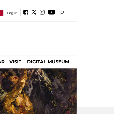
E
Log In
AR
VISIT
DIGITAL MUSEUM