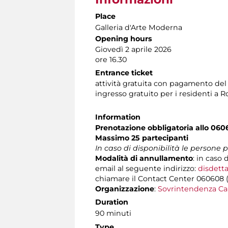
Place
Galleria d'Arte Moderna
Opening hours
Giovedì 2 aprile 2026
ore 16.30
Entrance ticket
attività gratuita con pagamento del
ingresso gratuito per i residenti a 
Information
Prenotazione obbligatoria allo 06
Massimo 25 partecipanti
In caso di disponibilità le persone
Modalità di annullamento
: in caso 
email al seguente indirizzo:
disdetta
chiamare il Contact Center 060608 (att
Organizzazione
:
Sovrintendenza Ca
Duration
90 minuti
Type