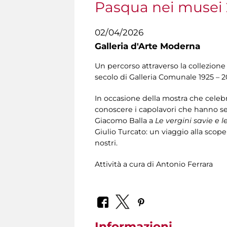
Pasqua nei musei
02/04/2026
Galleria d'Arte Moderna
Un percorso attraverso la collezione
secolo di Galleria Comunale 1925 – 
In occasione della mostra che celebra
conoscere i capolavori che hanno seg
Giacomo Balla a
Le vergini savie e l
Giulio Turcato: un viaggio alla scope
nostri.
Attività a cura di Antonio Ferrara
Informazioni