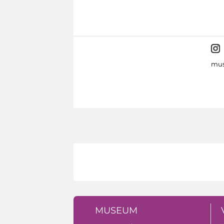
mus
MUSEUM