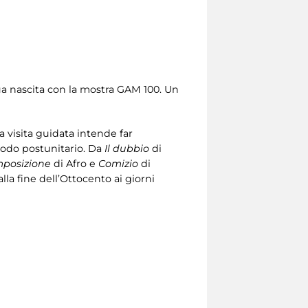
sua nascita con la mostra GAM 100. Un
a visita guidata intende far
riodo postunitario. Da
Il dubbio
di
posizione
di Afro e
Comizio
di
lla fine dell’Ottocento ai giorni