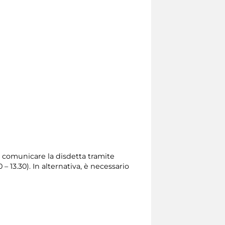
rio comunicare la disdetta tramite
0 – 13.30). In alternativa, è necessario