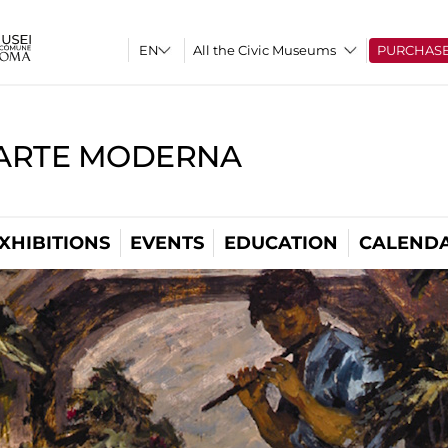
All the Civic Museums
PURCHAS
'ARTE MODERNA
XHIBITIONS
EVENTS
EDUCATION
CALEND