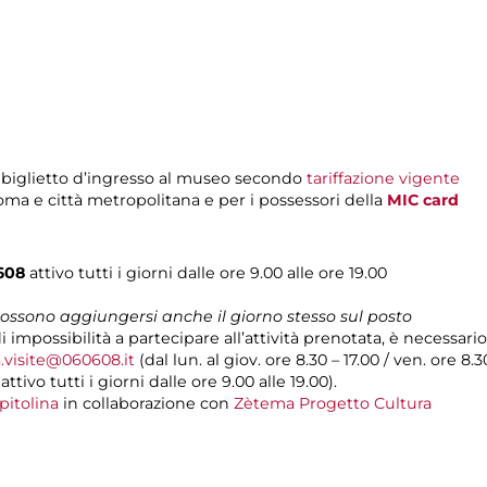
 biglietto d’ingresso al museo secondo
tariffazione vigente
Roma e città metropolitana e per i possessori della
MIC card
0608
attivo tutti i giorni dalle ore 9.00 alle ore 19.00
 possono aggiungersi anche il giorno stesso sul posto
di impossibilità a partecipare all’attività prenotata, è necessa
.visite@060608.it
(dal lun. al giov. ore 8.30 – 17.00 / ven. ore 8.3
ivo tutti i giorni dalle ore 9.00 alle 19.00).
pitolina
in collaborazione con
Zètema Progetto Cultura