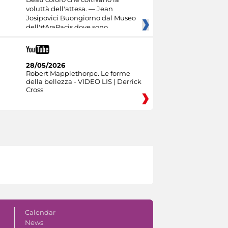
voluttà dell'attesa. — Jean
Josipovici Buongiorno dal Museo
dell'#AraPacis dove sono
28/05/2026
Robert Mapplethorpe. Le forme
della bellezza - VIDEO LIS | Derrick
Cross
Calendar
News