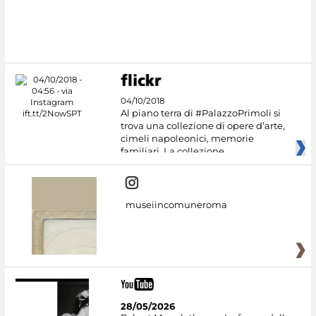
04/10/2018
Al piano terra di #PalazzoPrimoli si
trova una collezione di opere d’arte,
cimeli napoleonici, memorie
familiari. La collezione
museiincomuneroma
28/05/2026