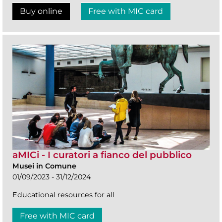
Buy online
Free with MIC card
aMICi - I curatori a fianco del pubblico
Musei in Comune
01/09/2023 - 31/12/2024
Educational resources for all
Free with MIC card