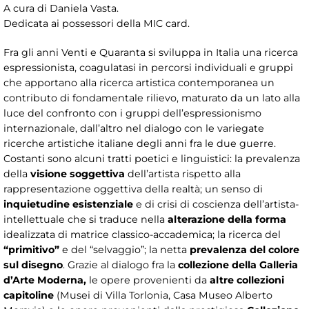
A cura di Daniela Vasta.
Dedicata ai possessori della MIC card.
Fra gli anni Venti e Quaranta si sviluppa in Italia una ricerca
espressionista, coagulatasi in percorsi individuali e gruppi
che apportano alla ricerca artistica contemporanea un
contributo di fondamentale rilievo, maturato da un lato alla
luce del confronto con i gruppi dell’espressionismo
internazionale, dall’altro nel dialogo con le variegate
ricerche artistiche italiane degli anni fra le due guerre.
Costanti sono alcuni tratti poetici e linguistici: la prevalenza
della
visione soggettiva
dell’artista rispetto alla
rappresentazione oggettiva della realtà; un senso di
inquietudine esistenziale
e di crisi di coscienza dell’artista-
intellettuale che si traduce nella
alterazione della forma
idealizzata di matrice classico-accademica; la ricerca del
“primitivo”
e del “selvaggio”; la netta
prevalenza del colore
sul disegno
. Grazie al dialogo fra la
collezione della Galleria
d’Arte Moderna,
le opere provenienti da
altre collezioni
capitoline
(Musei di Villa Torlonia, Casa Museo Alberto