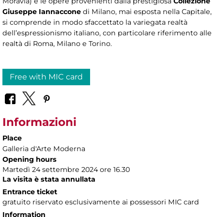
Moravia) e le opere provenienti dalla prestigiosa
Collezione
Giuseppe Iannaccone
di Milano, mai esposta nella Capitale,
si comprende in modo sfaccettato la variegata realtà
dell’espressionismo italiano, con particolare riferimento alle
realtà di Roma, Milano e Torino.
Free with MIC card
Informazioni
Place
Galleria d'Arte Moderna
Opening hours
Martedì 24 settembre 2024 ore 16.30
La visita è stata annullata
Entrance ticket
gratuito riservato esclusivamente ai possessori MIC card
Information