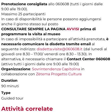
Prenotazione consigliata
allo 060608 (tutti i giorni dalle
9.00 alle 19.00).
Massimo
25 partecipanti
In caso di disponibilità le persone possono aggiungersi
anche il giorno stesso sul posto
CONSULTARE SEMPRE LA PAGINA
AVVISI
prima di
programmare la visita al museo
In caso di impossibilità a partecipare all’attività prenotata,
è
necessario comunicare la disdetta tramite email
al
seguente indirizzo:
disdetta.visite@060608.it
(dal lunedì al
giovedì ore 8.30 – 17.00/ venerdì ore 8.30 – 13.30). In
alternativa, è necessario chiamare il
Contact Center 060608
(attivo tutti i giorni dalle ore 9.00 alle 19.00)
Organizzazione
:
Sovrintendenza Capitolina
in
collaborazione con
Zètema Progetto Cultura
Duration
90 minuti
Type
Guided tour
Attività correlate