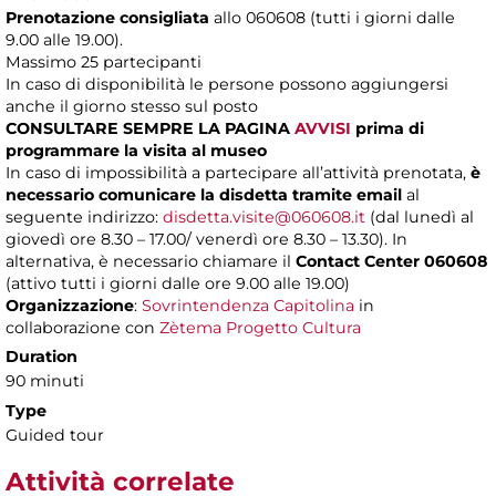
Prenotazione consigliata
allo 060608 (tutti i giorni dalle
9.00 alle 19.00).
Massimo
25 partecipanti
In caso di disponibilità le persone possono aggiungersi
anche il giorno stesso sul posto
CONSULTARE SEMPRE LA PAGINA
AVVISI
prima di
programmare la visita al museo
In caso di impossibilità a partecipare all’attività prenotata,
è
necessario comunicare la disdetta tramite email
al
seguente indirizzo:
disdetta.visite@060608.it
(dal lunedì al
giovedì ore 8.30 – 17.00/ venerdì ore 8.30 – 13.30). In
alternativa, è necessario chiamare il
Contact Center 060608
(attivo tutti i giorni dalle ore 9.00 alle 19.00)
Organizzazione
:
Sovrintendenza Capitolina
in
collaborazione con
Zètema Progetto Cultura
Duration
90 minuti
Type
Guided tour
Attività correlate