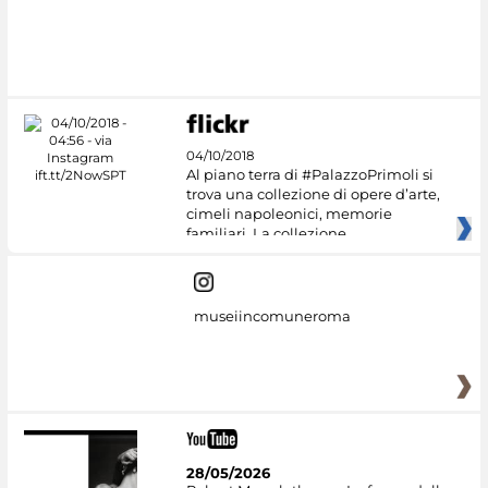
04/10/2018
Al piano terra di #PalazzoPrimoli si
trova una collezione di opere d’arte,
cimeli napoleonici, memorie
familiari. La collezione
museiincomuneroma
28/05/2026