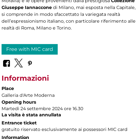
Moravia) e le opere provenienti dalla prestigiosa
Collezione
Giuseppe Iannaccone
di Milano, mai esposta nella Capitale,
si comprende in modo sfaccettato la variegata realtà
dell’espressionismo italiano, con particolare riferimento alle
realtà di Roma, Milano e Torino.
Free with MIC card
Informazioni
Place
Galleria d'Arte Moderna
Opening hours
Martedì 24 settembre 2024 ore 16.30
La visita è stata annullata
Entrance ticket
gratuito riservato esclusivamente ai possessori MIC card
Information