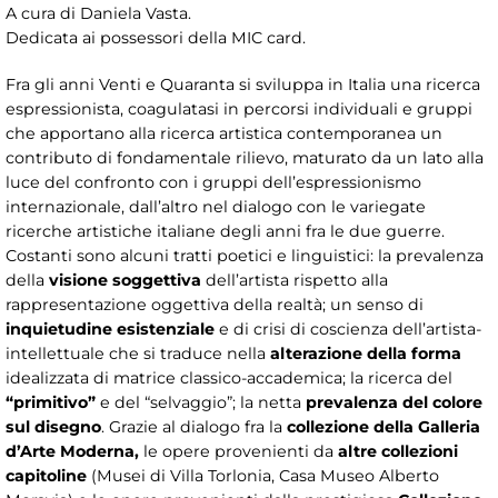
A cura di Daniela Vasta.
Dedicata ai possessori della MIC card.
Fra gli anni Venti e Quaranta si sviluppa in Italia una ricerca
espressionista, coagulatasi in percorsi individuali e gruppi
che apportano alla ricerca artistica contemporanea un
contributo di fondamentale rilievo, maturato da un lato alla
luce del confronto con i gruppi dell’espressionismo
internazionale, dall’altro nel dialogo con le variegate
ricerche artistiche italiane degli anni fra le due guerre.
Costanti sono alcuni tratti poetici e linguistici: la prevalenza
della
visione soggettiva
dell’artista rispetto alla
rappresentazione oggettiva della realtà; un senso di
inquietudine esistenziale
e di crisi di coscienza dell’artista-
intellettuale che si traduce nella
alterazione della forma
idealizzata di matrice classico-accademica; la ricerca del
“primitivo”
e del “selvaggio”; la netta
prevalenza del colore
sul disegno
. Grazie al dialogo fra la
collezione della Galleria
d’Arte Moderna,
le opere provenienti da
altre collezioni
capitoline
(Musei di Villa Torlonia, Casa Museo Alberto