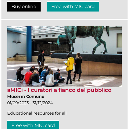
Buy online
Free with MIC card
aMICi - I curatori a fianco del pubblico
Musei in Comune
01/09/2023 - 31/12/2024
Educational resources for all
Free with MIC card