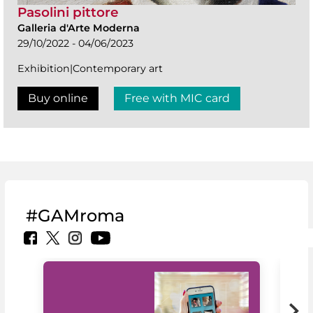
Pasolini pittore
Galleria d'Arte Moderna
29/10/2022 - 04/06/2023
Exhibition|Contemporary art
Buy online
Free with MIC card
#GAMroma