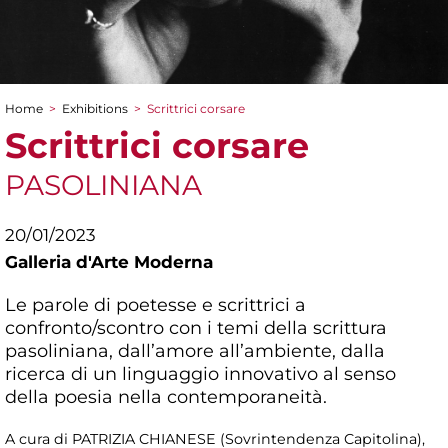
Home
>
Exhibitions
>
Scrittrici corsare
You are here
Scrittrici corsare
PASOLINIANA
20/01/2023
Galleria d'Arte Moderna
Le parole di poetesse e scrittrici a
confronto/scontro con i temi della scrittura
pasoliniana, dall’amore all’ambiente, dalla
ricerca di un linguaggio innovativo al senso
della poesia nella contemporaneità.
A cura di PATRIZIA CHIANESE (Sovrintendenza Capitolina),