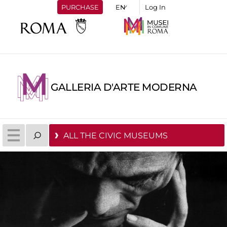
PURCHASE
Log In
GALLERIA D'ARTE MODERNA
ALL THE CIVIC MUSEUMS