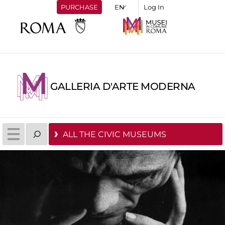
PURCHASE
Log In
GALLERIA D'ARTE MODERNA
ALL THE CIVIC MUSEUMS