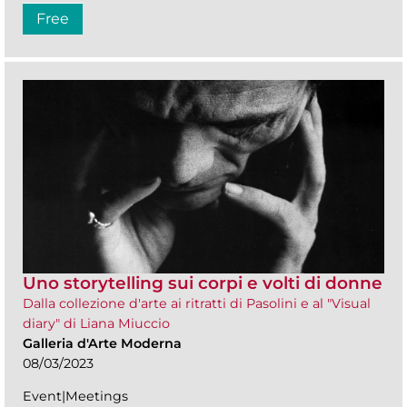
Free
Uno storytelling sui corpi e volti di donne
Dalla collezione d'arte ai ritratti di Pasolini e al "Visual
diary" di Liana Miuccio
Galleria d'Arte Moderna
08/03/2023
Event|Meetings