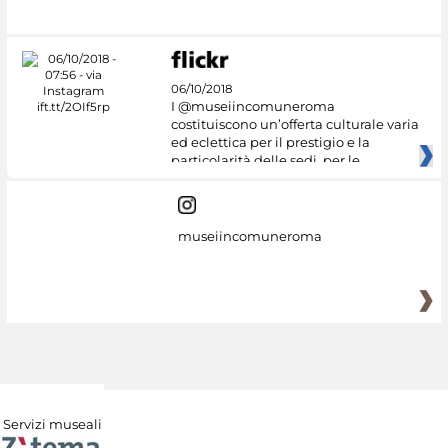
06/10/2018
I @museiincomuneroma
costituiscono un’offerta culturale varia
ed eclettica per il prestigio e la
particolarità delle sedi, per le
museiincomuneroma
Servizi museali