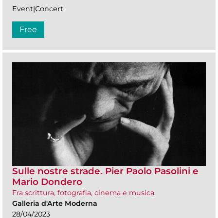
Event|Concert
Free
Sulle nostre strade. Pier Paolo Pasolini e
Mario Dondero
Fra scrittura, fotografia, cinema e musica
Galleria d'Arte Moderna
28/04/2023