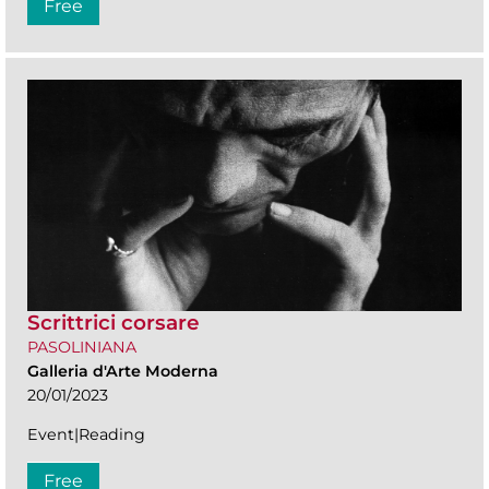
Free
Scrittrici corsare
PASOLINIANA
Galleria d'Arte Moderna
20/01/2023
Event|Reading
Free