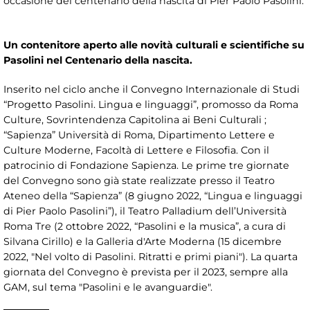
occasione del centenario della nascita di Pier Paolo Pasolini.
Un contenitore aperto alle novità culturali e scientifiche su
Pasolini nel Centenario della nascita.
Inserito nel ciclo anche il Convegno Internazionale di Studi
“Progetto Pasolini. Lingua e linguaggi”, promosso da Roma
Culture, Sovrintendenza Capitolina ai Beni Culturali ;
“Sapienza” Università di Roma, Dipartimento Lettere e
Culture Moderne, Facoltà di Lettere e Filosofia. Con il
patrocinio di Fondazione Sapienza. Le prime tre giornate
del Convegno sono già state realizzate presso il Teatro
Ateneo della “Sapienza” (8 giugno 2022, “Lingua e linguaggi
di Pier Paolo Pasolini”), il Teatro Palladium dell’Università
Roma Tre (2 ottobre 2022, “Pasolini e la musica”, a cura di
Silvana Cirillo) e la Galleria d'Arte Moderna (15 dicembre
2022, "Nel volto di Pasolini. Ritratti e primi piani"). La quarta
giornata del Convegno è prevista per il 2023, sempre alla
GAM, sul tema "Pasolini e le avanguardie".