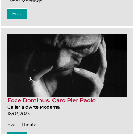
Event|Meetings
Free
Ecce Dominus. Caro Pier Paolo
Galleria d'Arte Moderna
18/03/2023
Event|Theater