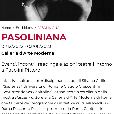
Home
>
Exhibitions
>
PASOLINIANA
You are here
PASOLINIANA
01/12/2022 - 03/06/2023
Galleria d'Arte Moderna
Eventi, incontri, readings e azioni teatrali intorno
a Pasolini Pittore
Iniziative culturali interdisciplinari, a cura di Silvana Cirillo
(“Sapienza”, Università di Roma) e Claudio Crescentini
(Sovrintendenza Capitolina), organizzate a corollario della
mostra
Pasolini pittore
alla Galleria d’Arte Moderna di Roma
che fa parte del programma di iniziative culturali PPP100 –
Roma Racconta Pasolini, promosse da Roma Capitale in