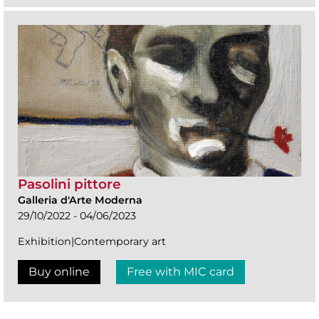
Pasolini pittore
Galleria d'Arte Moderna
29/10/2022 - 04/06/2023
Exhibition|Contemporary art
Buy online
Free with MIC card