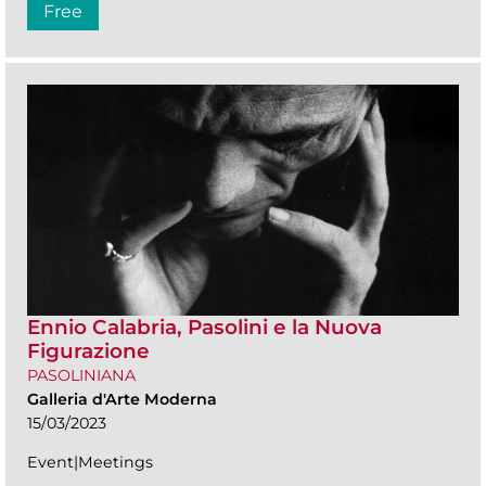
Free
Ennio Calabria, Pasolini e la Nuova
Figurazione
PASOLINIANA
Galleria d'Arte Moderna
15/03/2023
Event|Meetings