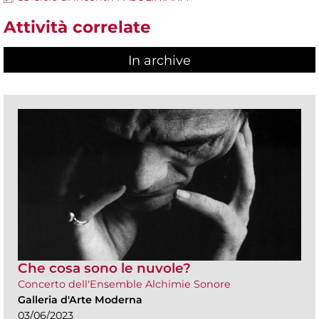
Attività correlate
In archive
Che cosa sono le nuvole?
Concerto dell'Ensemble Alchimie Sonore
Galleria d'Arte Moderna
03/06/2023