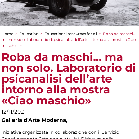
Home
>
Education
>
Educational resources for all
>
Roba da maschi…
You are here
ma non solo. Laboratorio di psicanalisi dell’arte intorno alla mostra «Ciao
maschio
>
Roba da maschi… ma
non solo. Laboratorio di
psicanalisi dell’arte
intorno alla mostra
«Ciao maschio»
12/11/2021
Galleria d'Arte Moderna,
Iniziativa organizzata in collaborazione con il Servizio
Coordinamento Catalogo e Attività Didattica della