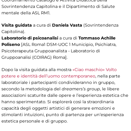
Sovrintendenza Capitolina e il Dipartimento di Salute
mentale della ASL RM1.
Visita guidata
a cura di
Daniela Vasta
(Sovrintendenza
Capitolina).
Laboratorio di psicoanalisi
a cura di
Tommaso Achille
Poliseno
[ASL Roma1 DSM-UOC 1 Municipio, Psichiatra,
Psicoterapeuta Gruppoanalista - Laboratorio di
Gruppoanalisi (COIRAG) Roma].
Dopo la visita guidata alla mostra
«Ciao maschio» Volto
potere e identità dell’uomo contemporaneo
, nella parte
laboratoriale i partecipanti condivideranno in gruppo,
secondo la metodologia del
dreamers’s group
, le libere
associazioni scaturite dalle opere e l’esperienza estetica che
hanno sperimentato. Si esplorerà così la straordinaria
capacità degli oggetti artistici di generare emozioni e
stimolanti intuizioni, punto di partenza per un’esperienza
estetica personale e di gruppo.