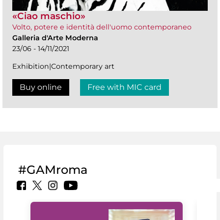
«Ciao maschio»
Volto, potere e identità dell'uomo contemporaneo
Galleria d'Arte Moderna
23/06 - 14/11/2021
Exhibition|Contemporary art
Buy online
Free with MIC card
#GAMroma