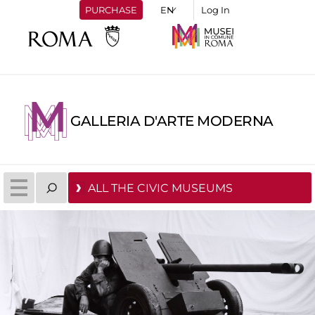
PURCHASE
Log In
GALLERIA D'ARTE MODERNA
ALL THE CIVIC MUSEUMS