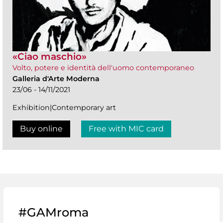
«Ciao maschio»
Volto, potere e identità dell'uomo contemporaneo
Galleria d'Arte Moderna
23/06 - 14/11/2021
Exhibition|Contemporary art
Buy online
Free with MIC card
#GAMroma