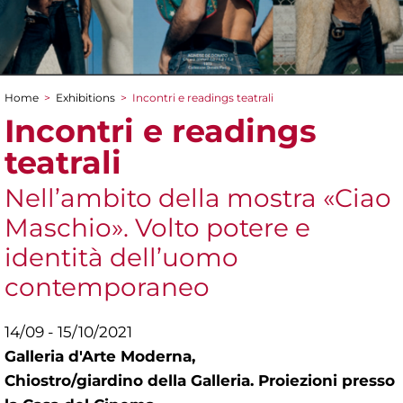
Home
>
Exhibitions
>
Incontri e readings teatrali
You are here
Incontri e readings
teatrali
Nell’ambito della mostra «Ciao
Maschio». Volto potere e
identità dell’uomo
contemporaneo
14/09 - 15/10/2021
Galleria d'Arte Moderna,
Chiostro/giardino della Galleria. Proiezioni presso