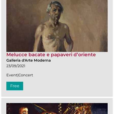
Melucce bacate e papaveri d’oriente
Galleria d'Arte Moderna
23/09/2021
Event|Concert
Free