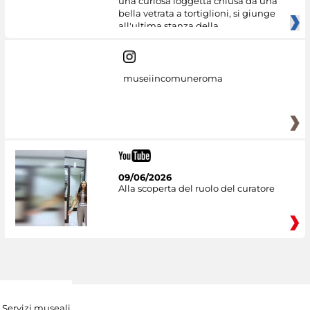
una curiosa loggetta chiusa da una
bella vetrata a tortiglioni, si giunge
all'ultima stanza della
museiincomuneroma
09/06/2026
Alla scoperta del ruolo del curatore
Servizi museali