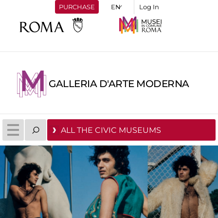
PURCHASE
Log In
GALLERIA D'ARTE MODERNA
ALL THE CIVIC MUSEUMS