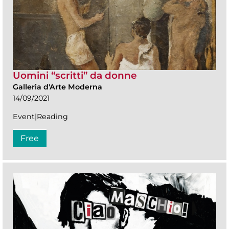
Uomini “scritti” da donne
Galleria d'Arte Moderna
14/09/2021
Event|Reading
Free