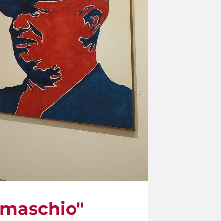
o maschio"