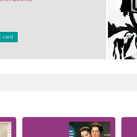
C card