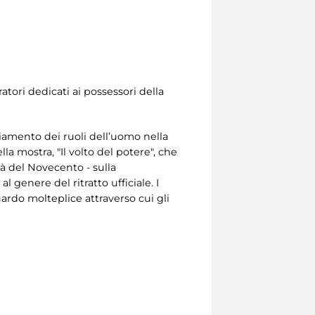
atori dedicati ai possessori della
iamento dei ruoli dell’uomo nella
 mostra, "Il volto del potere", che
età del Novecento - sulla
l genere del ritratto ufficiale. I
uardo molteplice attraverso cui gli