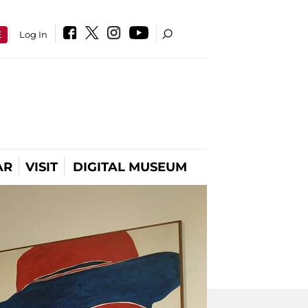
E
Log In
AR
VISIT
DIGITAL MUSEUM