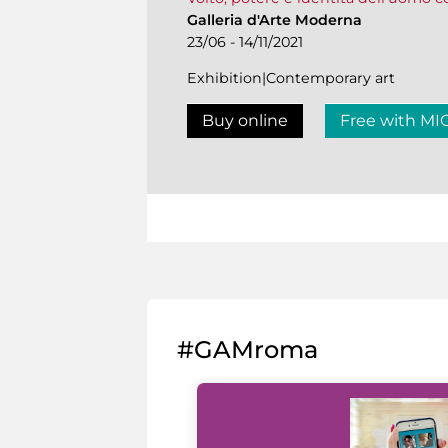
Galleria d'Arte Moderna
23/06 - 14/11/2021
Exhibition|Contemporary art
Buy online
Free with MI
#GAMroma