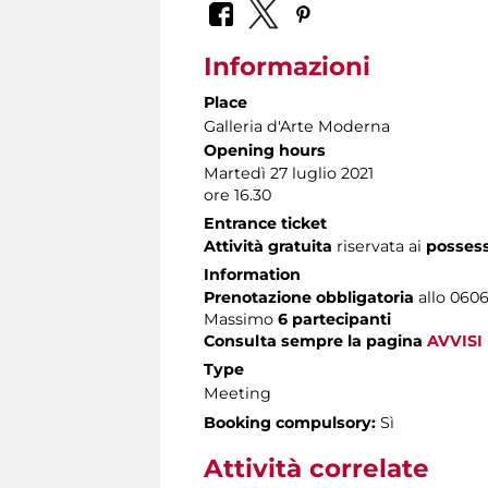
Informazioni
Place
Galleria d'Arte Moderna
Opening hours
Martedì 27 luglio 2021
ore 16.30
Entrance ticket
Attività gratuita
riservata ai
posses
Information
Prenotazione obbligatoria
allo 06060
Massimo
6 partecipanti
Consulta sempre la pagina
AVVISI
Type
Meeting
Booking compulsory:
Sì
Attività correlate