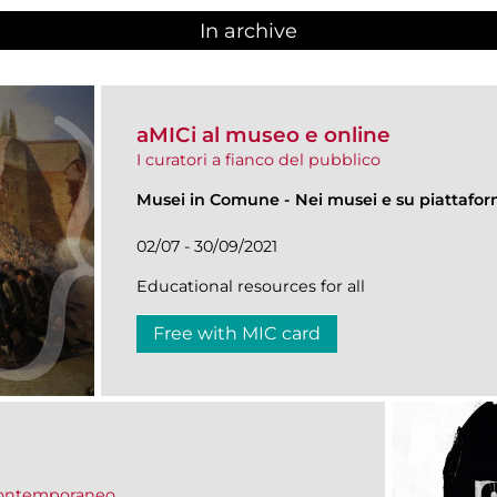
In archive
aMICi al museo e online
I curatori a fianco del pubblico
Musei in Comune
-
Nei musei e su piattafo
02/07 - 30/09/2021
Educational resources for all
Free with MIC card
 contemporaneo