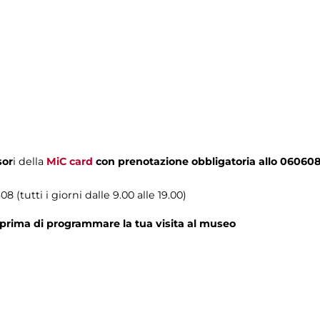
sor
i della
MiC card
con prenotazione obbligatoria allo 06060
8 (tutti i giorni dalle 9.00 alle 19.00)
prima di programmare la tua visita al museo