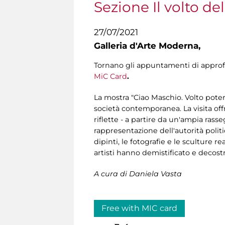
Sezione Il volto de
27/07/2021
Galleria d'Arte Moderna,
Tornano gli appuntamenti di appr
MiC Card
.
La mostra "Ciao Maschio. Volto pote
società contemporanea. La visita off
riflette - a partire da un'ampia rasse
rappresentazione dell'autorità politica
dipinti, le fotografie e le sculture 
artisti hanno demistificato e decost
A cura di Daniela Vasta
Free with MIC card