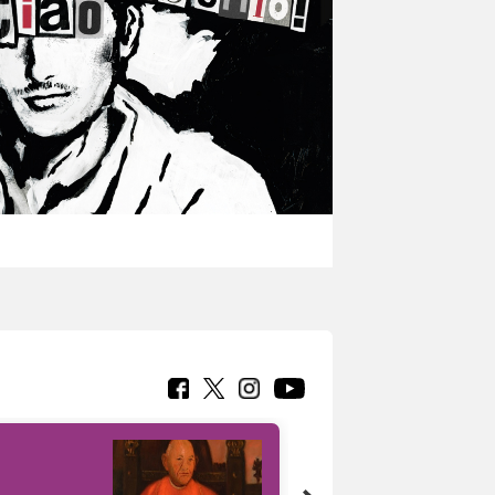
7 nuovi in-