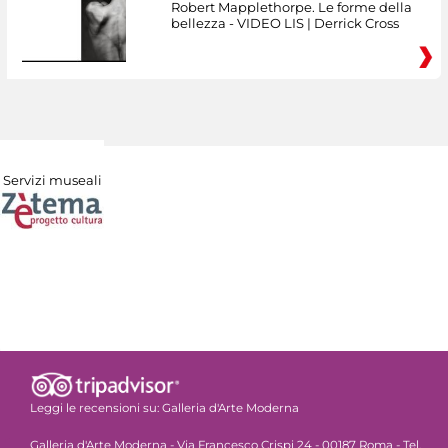
Robert Mapplethorpe. Le forme della
bellezza - VIDEO LIS | Derrick Cross
Servizi museali
Leggi le recensioni su:
Galleria d'Arte Moderna
Galleria d'Arte Moderna - Via Francesco Crispi 24 - 00187 Roma - Tel.