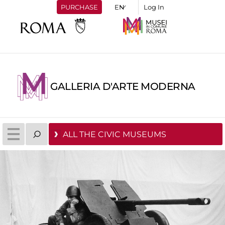
PURCHASE
Log In
GALLERIA D'ARTE MODERNA
ALL THE CIVIC MUSEUMS