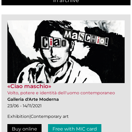
In archive
«Ciao maschio»
Volto, potere e identità dell'uomo contemporaneo
Galleria d'Arte Moderna
23/06 - 14/11/2021
Exhibition|Contemporary art
Buy online
Free with MIC card