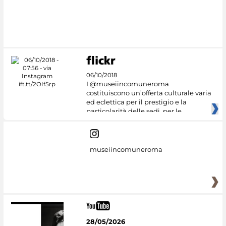
06/10/2018
I @museiincomuneroma
costituiscono un’offerta culturale varia
ed eclettica per il prestigio e la
particolarità delle sedi, per le
museiincomuneroma
28/05/2026