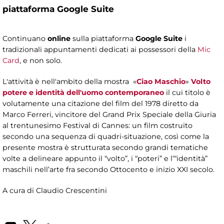
piattaforma Google Suite
Continuano
online
sulla piattaforma
Google Suite
i
tradizionali appuntamenti dedicati ai possessori della
Mic
Card
, e non solo.
L'attività è nell'ambito della mostra «
Ciao Maschio
»
Volto
potere e identità dell'uomo contemporaneo
il cui titolo è
volutamente una citazione del film del 1978 diretto da
Marco Ferreri, vincitore del Grand Prix Speciale della Giuria
al trentunesimo Festival di Cannes: un film costruito
secondo una sequenza di quadri-situazione, così come la
presente mostra è strutturata secondo grandi tematiche
volte a delineare appunto il “volto”, i “poteri” e l’“identità”
maschili nell’arte fra secondo Ottocento e inizio XXI secolo.
A cura di Claudio Crescentini