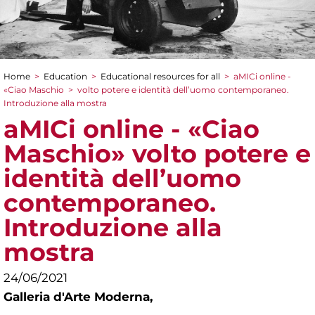
Home
>
Education
>
Educational resources for all
>
aMICi online -
You are here
«Ciao Maschio
>
volto potere e identità dell’uomo contemporaneo.
Introduzione alla mostra
aMICi online - «Ciao
Maschio» volto potere e
identità dell’uomo
contemporaneo.
Introduzione alla
mostra
24/06/2021
Galleria d'Arte Moderna,