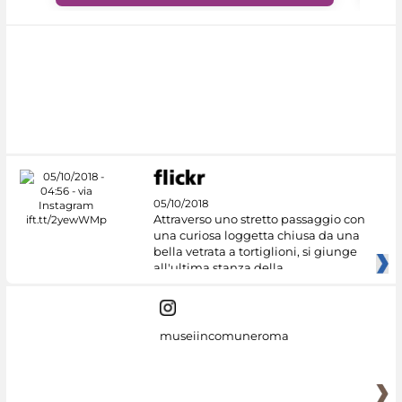
05/10/2018
Attraverso uno stretto passaggio con
una curiosa loggetta chiusa da una
bella vetrata a tortiglioni, si giunge
all'ultima stanza della
museiincomuneroma