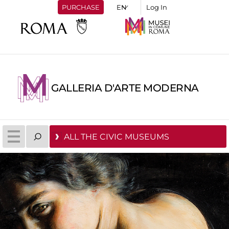
PURCHASE
Log In
GALLERIA D'ARTE MODERNA
ALL THE CIVIC MUSEUMS