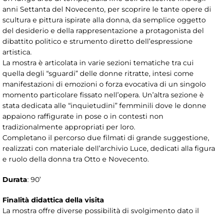
anni Settanta del Novecento, per scoprire le tante opere di
scultura e pittura ispirate alla donna, da semplice oggetto
del desiderio e della rappresentazione a protagonista del
dibattito politico e strumento diretto dell’espressione
artistica.
La mostra è articolata in varie sezioni tematiche tra cui
quella degli “sguardi” delle donne ritratte, intesi come
manifestazioni di emozioni o forza evocativa di un singolo
momento particolare fissato nell’opera. Un’altra sezione è
stata dedicata alle “inquietudini” femminili dove le donne
appaiono raffigurate in pose o in contesti non
tradizionalmente appropriati per loro.
Completano il percorso due filmati di grande suggestione,
realizzati con materiale dell’archivio Luce, dedicati alla figura
e ruolo della donna tra Otto e Novecento.
Durata
: 90’
Finalità didattica della visita
La mostra offre diverse possibilità di svolgimento dato il