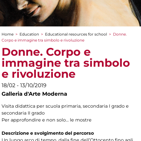
Home
>
Education
>
Educational resources for school
>
Donne.
You are here
Corpo e immagine tra simbolo e rivoluzione
Donne. Corpo e
immagine tra simbolo
e rivoluzione
18/02 - 13/10/2019
Galleria d'Arte Moderna
Visita didattica per scuola primaria, secondaria I grado e
secondaria II grado
Per approfondire e non solo… le mostre
Descrizione e svolgimento del percorso
Un lungo arco di tempo, dalla fine dell’Ottocento fino agli