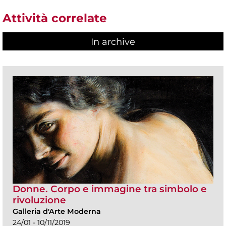
Attività correlate
In archive
Donne. Corpo e immagine tra simbolo e
rivoluzione
Galleria d'Arte Moderna
24/01 - 10/11/2019