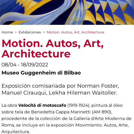
Home
>
Exhibiciones
>
Motion. Autos, Art, Architecture
You are here
Motion. Autos, Art,
Architecture
08/04 - 18/09/2022
Museo Guggenheim di Bilbao
Exposición comisariada por Norman Foster,
Manuel Cirauqui, Lekha Hileman Waitoller.
La obra
Velocità di motoscafo
(1919-1924), pintura al óleo
sobre tela de Benedetta Cappa Marinetti (AM 890),
procedente de la colección de la Galleria d'Arte Moderna de
Roma, se incluye en la exposición Movimiento. Autos, Arte,
Arquitectura.