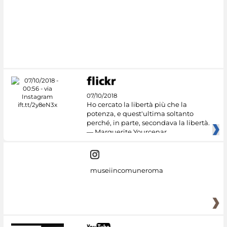
07/10/2018
Ho cercato la libertà più che la
potenza, e quest'ultima soltanto
perché, in parte, secondava la libertà.
— Marguerite Yourcenar
museiincomuneroma