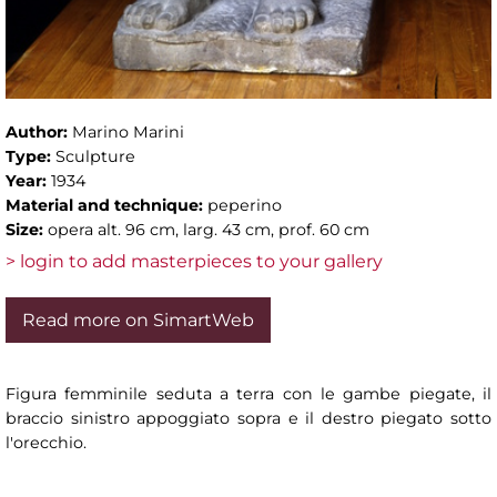
Author:
Marino Marini
Type:
Sculpture
Year:
1934
Material and technique:
peperino
Size:
opera alt. 96 cm, larg. 43 cm, prof. 60 cm
> login to add masterpieces to your gallery
Read more on SimartWeb
Figura femminile seduta a terra con le gambe piegate, il
braccio sinistro appoggiato sopra e il destro piegato sotto
l'orecchio.