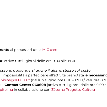
mente
ai possessori della
MIC card
608
attivo tutti i giorni dalle ore 9.00 alle 19.00
 possono aggiungersi anche il giorno stesso sul posto
i impossibilità a partecipare all’attività prenotata,
è necessari
a.visite@060608.it
(dal lun.al giov. ore 8.30 – 17.00 / ven. ore 8.30
 il
Contact Center 060608
(attivo tutti i giorni dalle ore 9.00 al
pitolina
in collaborazione con
Zètema Progetto Cultura