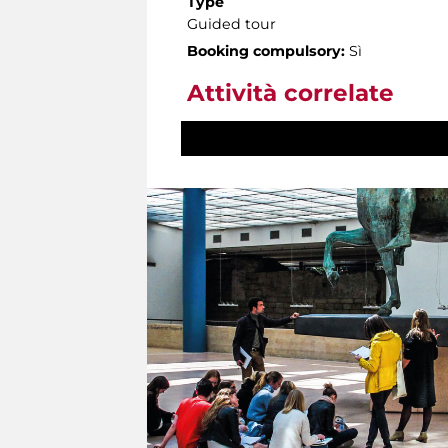
Type
Guided tour
Booking compulsory:
Sì
Attività correlate