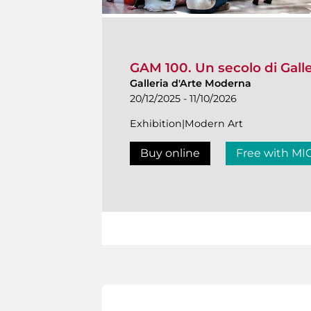
GAM 100. Un secolo di Gall
Galleria d'Arte Moderna
20/12/2025 - 11/10/2026
Exhibition|Modern Art
Buy online
Free with MI