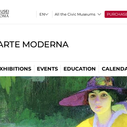
All the Civic Museums
PURCHAS
'ARTE MODERNA
XHIBITIONS
EVENTS
EDUCATION
CALEND