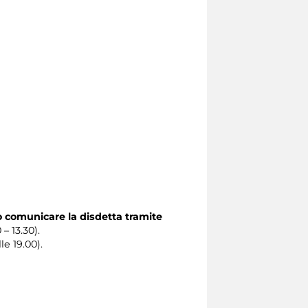
o comunicare la disdetta tramite
 – 13.30).
le 19.00).