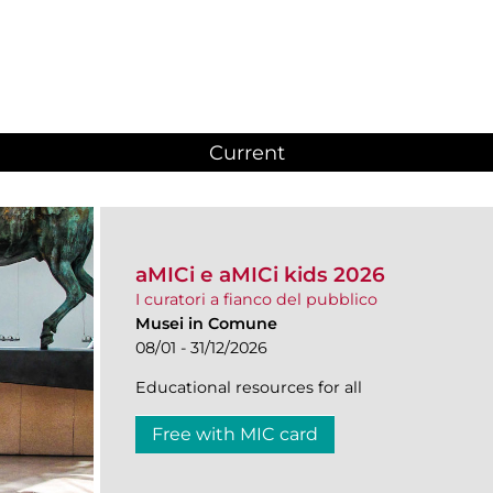
Current
(active tab)
aMICi e aMICi kids 2026
I curatori a fianco del pubblico
Musei in Comune
08/01 - 31/12/2026
Educational resources for all
Free with MIC card