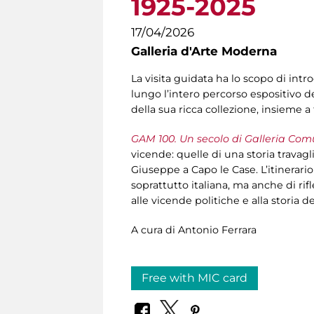
1925-2025
17/04/2026
Galleria d'Arte Moderna
La visita guidata ha lo scopo di intr
lungo l’intero percorso espositivo de
della sua ricca collezione, insieme 
GAM 100. Un secolo di Galleria Com
vicende: quelle di una storia travagl
Giuseppe a Capo le Case. L’itinerari
soprattutto italiana, ma anche di rif
alle vicende politiche e alla storia
A cura di Antonio Ferrara
Free with MIC card