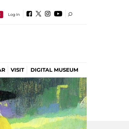
E
Log In
AR
VISIT
DIGITAL MUSEUM