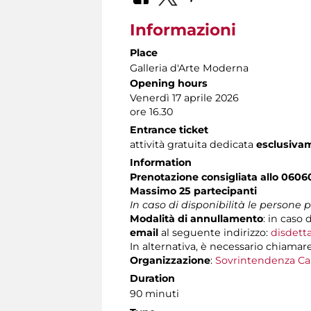
Informazioni
Place
Galleria d'Arte Moderna
Opening hours
Venerdì 17 aprile 2026
ore 16.30
Entrance ticket
attività gratuita dedicata
esclusiva
Information
Prenotazione consigliata allo 060
Massimo 25 partecipanti
In caso di disponibilità le persone
Modalità di annullamento
:
in caso d
email
al seguente indirizzo:
disdett
In alternativa, è necessario chiamare
Organizzazione
:
Sovrintendenza Ca
Duration
90 minuti