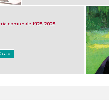
eria comunale 1925-2025
C card