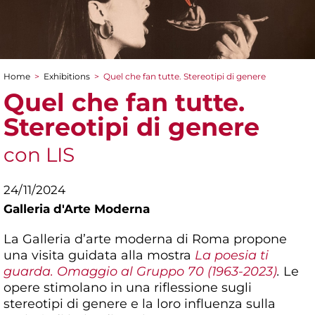
Home
>
Exhibitions
>
Quel che fan tutte. Stereotipi di genere
You are here
Quel che fan tutte.
Stereotipi di genere
con LIS
24/11/2024
Galleria d'Arte Moderna
La Galleria d’arte moderna di Roma propone
una visita guidata alla mostra
La poesia ti
guarda. Omaggio al Gruppo 70 (1963-2023)
.
Le
opere stimolano in una riflessione sugli
stereotipi di genere e la loro influenza sulla