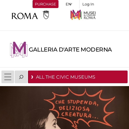
PURCHASE
Log In
GALLERIA D'ARTE MODERNA
ALL THE CIVIC MUSEUMS