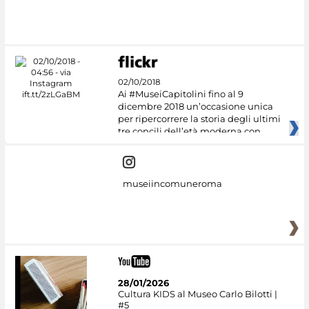
02/10/2018
Ai #MuseiCapitolini fino al 9
dicembre 2018 un’occasione unica
per ripercorrere la storia degli ultimi
tre concili dell’età moderna con
museiincomuneroma
28/01/2026
Cultura KIDS al Museo Carlo Bilotti |
#5