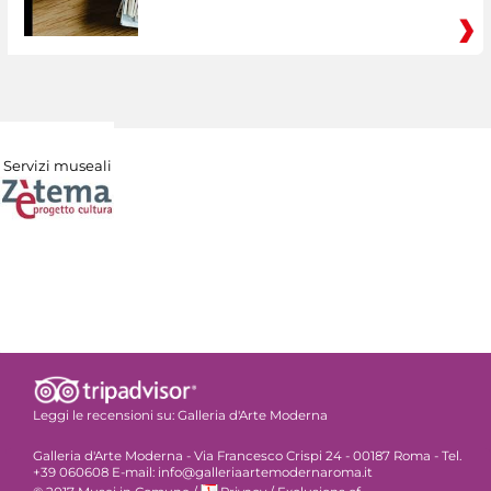
Servizi museali
Leggi le recensioni su:
Galleria d'Arte Moderna
Galleria d'Arte Moderna - Via Francesco Crispi 24 - 00187 Roma - Tel.
+39 060608 E-mail: info@galleriaartemodernaroma.it