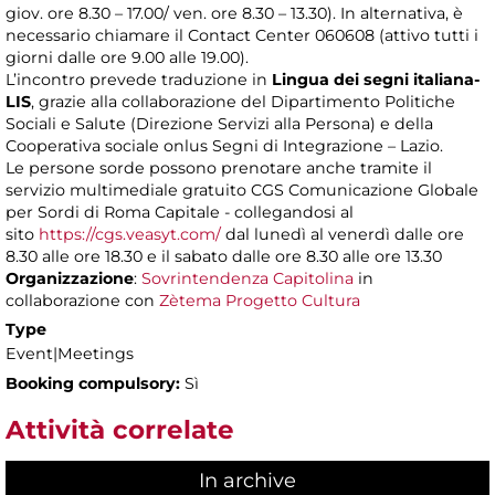
giov. ore 8.30 – 17.00/ ven. ore 8.30 – 13.30). In alternativa, è
necessario chiamare il Contact Center 060608 (attivo tutti i
giorni dalle ore 9.00 alle 19.00).
L’incontro prevede traduzione in
Lingua dei segni italiana-
LIS
, grazie alla collaborazione del Dipartimento Politiche
Sociali e Salute (Direzione Servizi alla Persona) e della
Cooperativa sociale onlus Segni di Integrazione – Lazio.
Le persone sorde possono prenotare anche tramite il
servizio multimediale gratuito CGS Comunicazione Globale
per Sordi di Roma Capitale - collegandosi al
sito
https://cgs.veasyt.com/
dal lunedì al venerdì dalle ore
8.30 alle ore 18.30 e il sabato dalle ore 8.30 alle ore 13.30
Organizzazione
:
Sovrintendenza Capitolina
in
collaborazione con
Zètema Progetto Cultura
Type
Event|Meetings
Booking compulsory:
Sì
Attività correlate
In archive