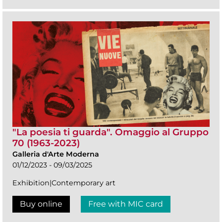
"La poesia ti guarda". Omaggio al Gruppo
70 (1963-2023)
Galleria d'Arte Moderna
01/12/2023 - 09/03/2025
Exhibition|Contemporary art
Buy online
Free with MIC card