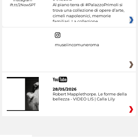
Al piano terra di #PalazzoPrimoli si
trova una collezione di opere d’arte,
cimeli napoleonici, memorie
familiari. La collezione
museiincomuneroma
28/05/2026
Robert Mapplethorpe. Le forme della
bellezza - VIDEO LIS | Calla Lily