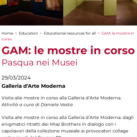
Home
>
Education
>
Educational resources for all
>
GAM: le mostre in
You are here
corso
GAM: le mostre in corso
Pasqua nei Musei
29/03/2024
Galleria d'Arte Moderna
Visita alle mostre in corso alla Galleria d’Arte Moderna.
Attività a cura di Daniela Vasta
Visita alle mostre in corso alla Galleria d’Arte Moderna: dagli
enigmatici ritratti dei Miaz Brothers in dialogo con i
capolavori della collezione museale ai provocatori collage