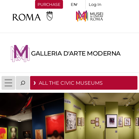
PURCHASE
Log In
GALLERIA D'ARTE MODERNA
ALL THE CIVIC MUSEUMS