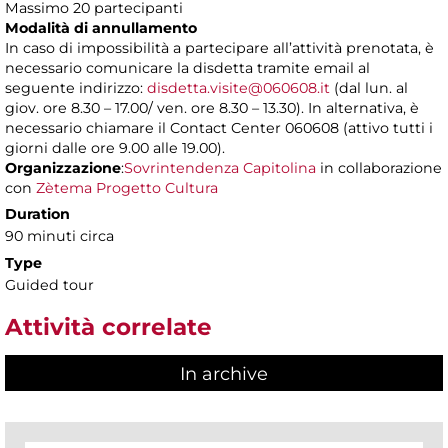
Massimo 20 partecipanti
Modalità di annullamento
In caso di impossibilità a partecipare all’attività prenotata, è
necessario comunicare la disdetta tramite email al
seguente indirizzo:
disdetta.visite@060608.it
(dal lun. al
giov. ore 8.30 – 17.00/ ven. ore 8.30 – 13.30). In alternativa, è
necessario chiamare il Contact Center 060608 (attivo tutti i
giorni dalle ore 9.00 alle 19.00).
Organizzazione
:
Sovrintendenza Capitolina
in collaborazione
con
Zètema Progetto Cultura
Duration
90 minuti circa
Type
Guided tour
Attività correlate
In archive