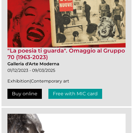
"La poesia ti guarda". Omaggio al Gruppo
70 (1963-2023)
Galleria d'Arte Moderna
01/12/2023 - 09/03/2025
Exhibition|Contemporary art
Buy online
Free with MIC card