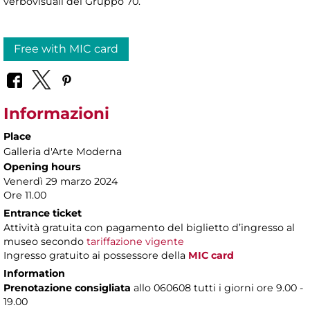
verbovisuali del Gruppo 70.
Free with MIC card
Informazioni
Place
Galleria d'Arte Moderna
Opening hours
Venerdì 29 marzo 2024
Ore 11.00
Entrance ticket
Attività gratuita con pagamento del biglietto d’ingresso al
museo secondo
tariffazione vigente
Ingresso gratuito ai possessore della
MIC card
Information
Prenotazione consigliata
allo 060608 tutti i giorni ore 9.00 -
19.00