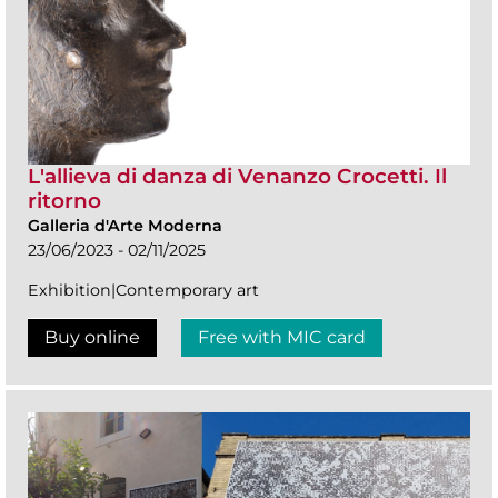
L'allieva di danza di Venanzo Crocetti. Il
ritorno
Galleria d'Arte Moderna
23/06/2023 - 02/11/2025
Exhibition|Contemporary art
Buy online
Free with MIC card