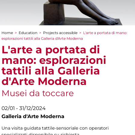
Home
>
Education
>
Projects accessible
>
L'arte a portata di mano:
You are here
esplorazioni tattili alla Galleria d'Arte Moderna
L'arte a portata di
mano: esplorazioni
tattili alla Galleria
d'Arte Moderna
Musei da toccare
02/01 - 31/12/2024
Galleria d'Arte Moderna
Una visita guidata tattile-sensoriale con operatori
specializzati disponibile su richiesta.