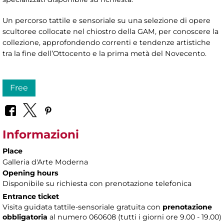
Un percorso tattile e sensoriale su una selezione di opere
scultoree collocate nel chiostro della GAM, per conoscere la
collezione, approfondendo correnti e tendenze artistiche
tra la fine dell’Ottocento e la prima metà del Novecento.
Free
Informazioni
Place
Galleria d'Arte Moderna
Opening hours
Disponibile su richiesta con prenotazione telefonica
Entrance ticket
Visita guidata tattile-sensoriale gratuita con
prenotazione
obbligatoria
al numero 060608 (tutti i giorni ore 9.00 - 19.00)