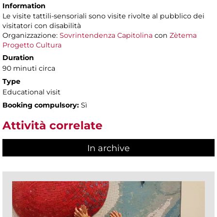
Information
Le visite tattili-sensoriali sono visite rivolte al pubblico dei
visitatori con disabilità
Organizzazione:
Sovrintendenza Capitolina
con
Zètema
Progetto Cultura
Duration
90 minuti circa
Type
Educational visit
Booking compulsory:
Sì
Attività correlate
In archive