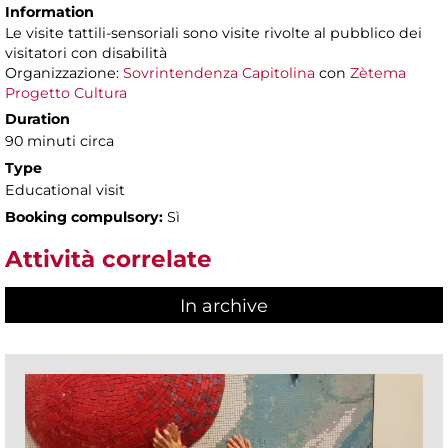
Information
Le visite tattili-sensoriali sono visite rivolte al pubblico dei
visitatori con disabilità
Organizzazione:
Sovrintendenza Capitolina
con
Zètema
Progetto Cultura
Duration
90 minuti circa
Type
Educational visit
Booking compulsory:
Sì
Attività correlate
In archive