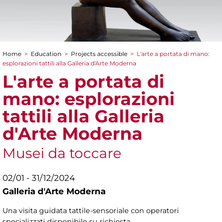
Home
>
Education
>
Projects accessible
>
L'arte a portata di mano:
You are here
esplorazioni tattili alla Galleria d'Arte Moderna
L'arte a portata di
mano: esplorazioni
tattili alla Galleria
d'Arte Moderna
Musei da toccare
02/01 - 31/12/2024
Galleria d'Arte Moderna
Una visita guidata tattile-sensoriale con operatori
specializzati disponibile su richiesta.