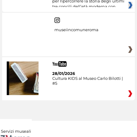
per ripercorrere la storia degli ultimi
tre concili dell’età moderna con
museiincomuneroma
28/01/2026
Cultura KIDS al Museo Carlo Bilotti |
#5
Servizi museali