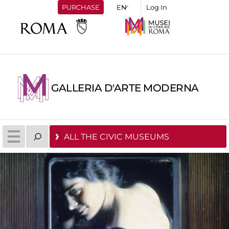
PURCHASE
Log In
GALLERIA D'ARTE MODERNA
ALL THE CIVIC MUSEUMS