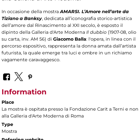
In occasione della mostra
AMARSI. L’Amore nell’arte da
Tiziano a Banksy
, dedicata all’iconografia storico-artistica
dell’amore dal Rinascimento al XXI secolo, è esposto il
dipinto della Galleria d'Arte Moderna
Il dubbio
(1907-08, olio
su carta, inv. AM 56) di
Giacomo Balla
: l'opera, in linea con il
percorso espositivo, rappresenta la donna amata dall’artista
futurista, la quale emerge tra luci e ombre in un richiamo
vagamente caravaggesco.
Information
Place
La mostra è ospitata presso la Fondazione Carit a Terni e non
alla Galleria d'Arte Moderna di Roma
Type
Mostra
Referring website