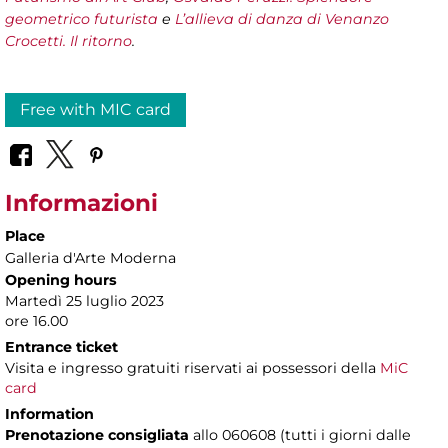
geometrico futurista
e
L’allieva di danza di Venanzo
Crocetti. Il ritorno
.
Free with MIC card
Informazioni
Place
Galleria d'Arte Moderna
Opening hours
Martedì 25 luglio 2023
ore 16.00
Entrance ticket
Visita e ingresso gratuiti riservati ai possessori della
MiC
card
Information
Prenotazione consigliata
allo 060608 (tutti i giorni dalle