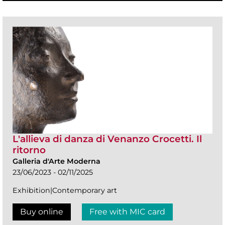
L'allieva di danza di Venanzo Crocetti. Il
ritorno
Galleria d'Arte Moderna
23/06/2023 - 02/11/2025
Exhibition|Contemporary art
Buy online
Free with MIC card