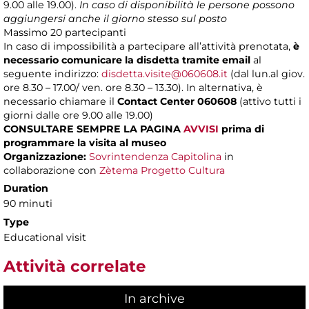
9.00 alle 19.00).
In caso di disponibilità le persone possono
aggiungersi anche il giorno stesso sul posto
Massimo
20 partecipanti
In caso di impossibilità a partecipare all’attività prenotata,
è
necessario comunicare la disdetta tramite email
al
seguente indirizzo:
disdetta.visite@060608.it
(dal lun.al giov.
ore 8.30 – 17.00/ ven. ore 8.30 – 13.30). In alternativa, è
necessario chiamare il
Contact Center 060608
(attivo tutti i
giorni dalle ore 9.00 alle 19.00)
CONSULTARE SEMPRE LA PAGINA
AVVISI
prima di
programmare la visita al museo
Organizzazione:
Sovrintendenza Capitolina
in
collaborazione con
Zètema Progetto Cultura
Duration
90 minuti
Type
Educational visit
Attività correlate
In archive