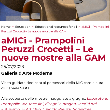
Home
>
Education
>
Educational resources for all
>
aMICi - Prampolini
You are here
Peruzzi Crocetti – Le nuove mostre alla GAM
aMICi - Prampolini
Peruzzi Crocetti – Le
nuove mostre alla GAM
25/07/2023
Galleria d'Arte Moderna
Visita guidata dedicata ai possessori della MIC card a cura
di Daniela Vasta.
Alla scoperta delle mostre inaugurate a giugno:
Laboratorio
Prampolini #2. Taccuini, disegni e progetti inediti dal
Futurismo all’Art Club
,
Osvaldo Peruzzi. Splendore