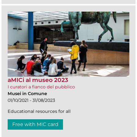
aMICi al museo 2023
I curatori a fianco del pubblico
Musei in Comune
01/10/2021 - 31/08/2023
Educational resources for all
Free with MIC card