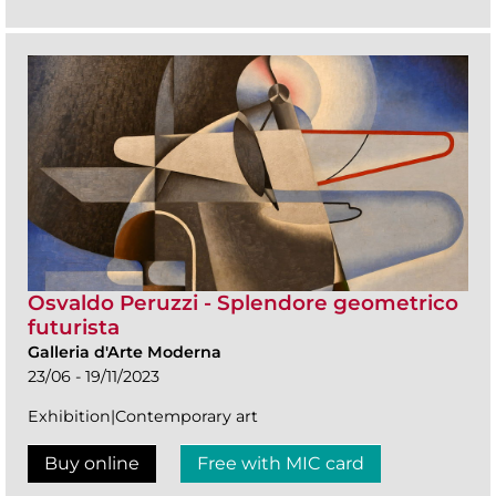
Osvaldo Peruzzi - Splendore geometrico
futurista
Galleria d'Arte Moderna
23/06 - 19/11/2023
Exhibition|Contemporary art
Buy online
Free with MIC card