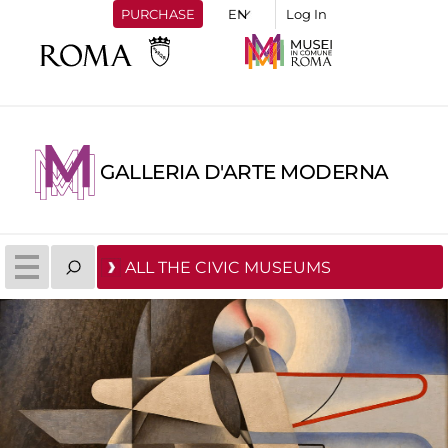
PURCHASE
Log In
GALLERIA D'ARTE MODERNA
ALL THE CIVIC MUSEUMS