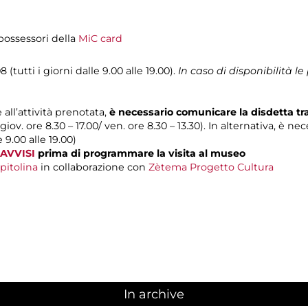
i possessori della
MiC card
 (tutti i giorni dalle 9.00 alle 19.00).
In caso di disponibilità 
 all’attività prenotata,
è necessario comunicare la disdetta t
 giov. ore 8.30 – 17.00/ ven. ore 8.30 – 13.30). In alternativa, è n
e 9.00 alle 19.00)
AVVISI
prima di programmare la visita al museo
pitolina
in collaborazione con
Zètema Progetto Cultura
In archive