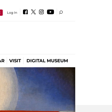
E
Log In
AR
VISIT
DIGITAL MUSEUM