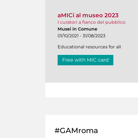
aMICi al museo 2023
I curatori a fianco del pubblico
Musei in Comune
01/10/2021 - 31/08/2023
Educational resources for all
Free with MIC card
#GAMroma