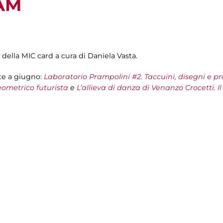
GAM
 della MIC card a cura di Daniela Vasta.
te a giugno:
Laboratorio Prampolini #2. Taccuini, disegni e pro
eometrico futurista
e
L’allieva di danza di Venanzo Crocetti. Il