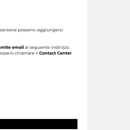
le persone possono aggiungersi
ramite email
al seguente indirizzo:
ecessario chiamare il
Contact Center