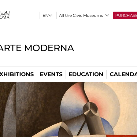
All the Civic Museums
PURCHAS
'ARTE MODERNA
XHIBITIONS
EVENTS
EDUCATION
CALEND