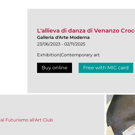
L'allieva di danza di Venanzo Crocet
Galleria d'Arte Moderna
23/06/2023 - 02/11/2025
Exhibition|Contemporary art
Buy online
Free with MIC card
dal Futurismo all'Art Club