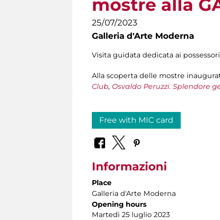
mostre alla 
25/07/2023
Galleria d'Arte Moderna
Visita guidata dedicata ai possessori
Alla scoperta delle mostre inaugura
Club
,
Osvaldo Peruzzi. Splendore g
Free with MIC card
Informazioni
Place
Galleria d'Arte Moderna
Opening hours
Martedì 25 luglio 2023