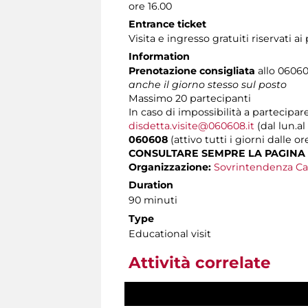
ore 16.00
Entrance ticket
Visita e ingresso gratuiti riservati a
Information
Prenotazione consigliata
allo 060608
anche il giorno stesso sul posto
Massimo
20 partecipanti
In caso di impossibilità a partecipare
disdetta.visite@060608.it
(dal lun.al
060608
(attivo tutti i giorni dalle or
CONSULTARE SEMPRE LA PAGINA
Organizzazione:
Sovrintendenza Ca
Duration
90 minuti
Type
Educational visit
Attività correlate