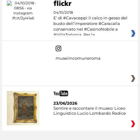
04/10/2018
E' di #Cavaceppi il calco in gesso del
busto dell’imperatore #Caracalla
conservato nel #CasinoNobile a
#VillaTorlonia. Per la
museiincomuneroma
23/06/2026
Sentire e raccontare il museo: Liceo
Linguistico Lucio Lombardo Radice