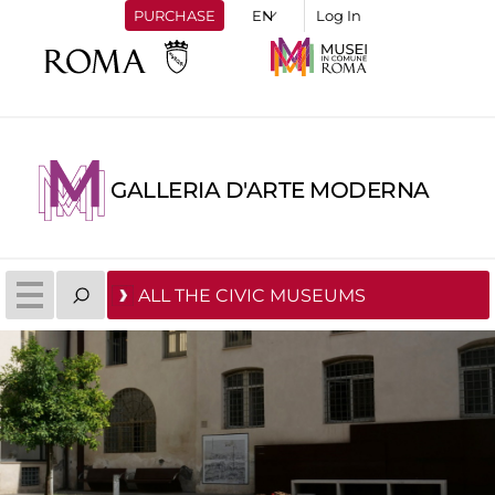
PURCHASE
Log In
GALLERIA D'ARTE MODERNA
ALL THE CIVIC MUSEUMS