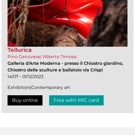
Tellurica
Pino Genovese/ Alberto Timossi
Galleria d'Arte Moderna
-
presso il Chiostro giardino,
Chiostro delle sculture e ballatoio via Crispi
14/07 - 01/12/2023
Exhibition|Contemporary art
Buy online
Free with MIC card