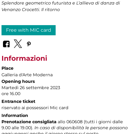
Splendore geometrico futurista e L’allieva di danza di
Venanzo Crocetti. Il ritorno
Free with MIC card
Informazioni
Place
Galleria d'Arte Moderna
Opening hours
Martedì 26 settembre 2023
ore 16.00
Entrance ticket
riservato ai possessori Mic card
Information
Prenotazione consigliata
allo 060608 (tutti i giorni dalle
9.00 alle 19.00).
In caso di disponibilità le persone possono
aggiungersi anche il giorno stesso sul posto