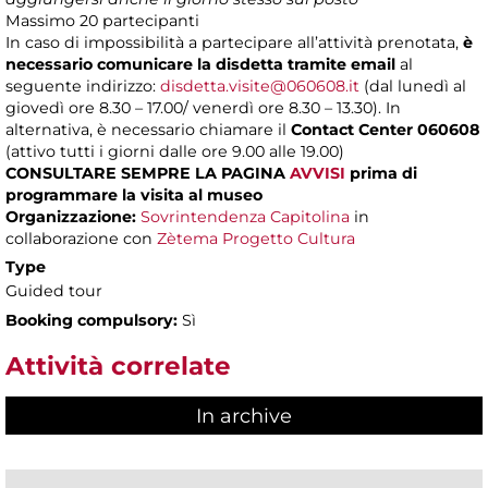
Massimo
20 partecipanti
In caso di impossibilità a partecipare all’attività prenotata,
è
necessario comunicare la disdetta tramite email
al
seguente indirizzo:
disdetta.visite@060608.it
(dal lunedì al
giovedì ore 8.30 – 17.00/ venerdì ore 8.30 – 13.30). In
alternativa, è necessario chiamare il
Contact Center 060608
(attivo tutti i giorni dalle ore 9.00 alle 19.00)
CONSULTARE SEMPRE LA PAGINA
AVVISI
prima di
programmare la visita al museo
Organizzazione:
Sovrintendenza Capitolina
in
collaborazione con
Zètema Progetto Cultura
Type
Guided tour
Booking compulsory:
Sì
Attività correlate
In archive