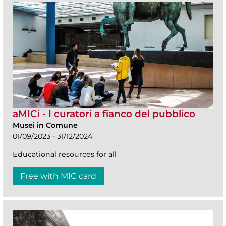
aMICi - I curatori a fianco del pubblico
Musei in Comune
01/09/2023 - 31/12/2024
Educational resources for all
Free with MIC card