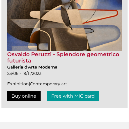
Osvaldo Peruzzi - Splendore geometrico
futurista
Galleria d'Arte Moderna
23/06 - 19/11/2023
Exhibition|Contemporary art
Buy online
Free with MIC card