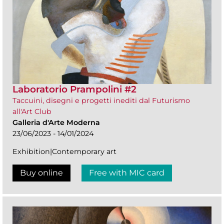
Laboratorio Prampolini #2
Taccuini, disegni e progetti inediti dal Futurismo
all'Art Club
Galleria d'Arte Moderna
23/06/2023 - 14/01/2024
Exhibition|Contemporary art
Buy online
Free with MIC card