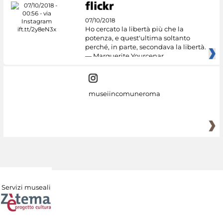
07/10/2018
Ho cercato la libertà più che la
potenza, e quest'ultima soltanto
perché, in parte, secondava la libertà.
— Marguerite Yourcenar
museiincomuneroma
Servizi museali