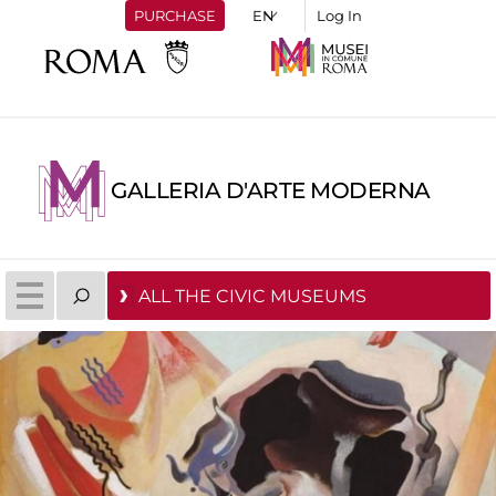
PURCHASE
Log In
GALLERIA D'ARTE MODERNA
ALL THE CIVIC MUSEUMS