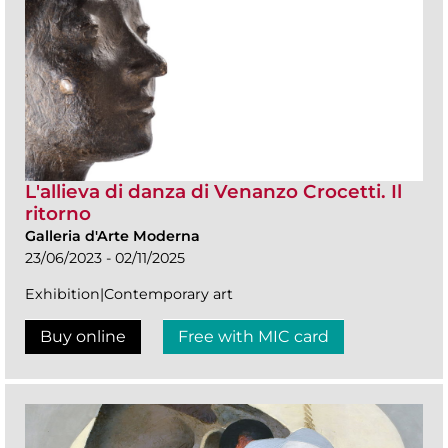
L'allieva di danza di Venanzo Crocetti. Il
ritorno
Galleria d'Arte Moderna
23/06/2023 - 02/11/2025
Exhibition|Contemporary art
Buy online
Free with MIC card