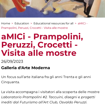
Home
>
Education
>
Educational resources for all
>
aMICi -
You are here
Prampolini, Peruzzi, Crocetti - Visita alle mostre
aMICi - Prampolini,
Peruzzi, Crocetti -
Visita alle mostre
26/09/2023
Galleria d'Arte Moderna
Un focus sull’arte italiana fra gli anni Trenta e gli anni
Cinquanta.
La visita accompagna i visitatori alla scoperta delle mostre
Laboratorio Prampolini #2. Taccuini, disegni e progetti
inediti dal Futurismo all’Art Club, Osvaldo Peruzzi.