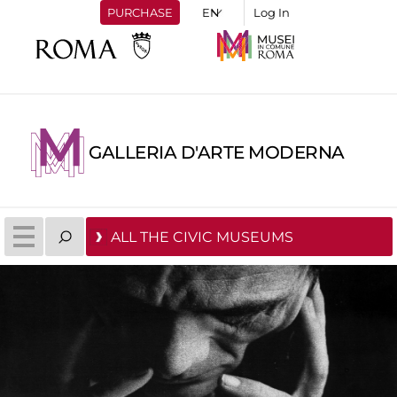
PURCHASE
Log In
GALLERIA D'ARTE MODERNA
ALL THE CIVIC MUSEUMS