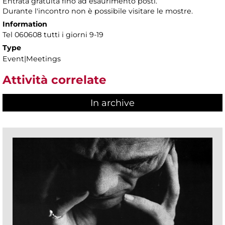
Entrata gratuita fino ad esaurimento posti.
Durante l'incontro non è possibile visitare le mostre.
Information
Tel 060608 tutti i giorni 9-19
Type
Event|Meetings
Attività correlate
In archive