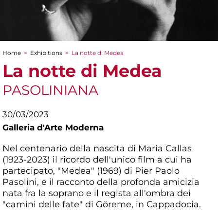
Home
>
Exhibitions
>
La notte di Medea
You are here
La notte di Medea
PASOLINIANA
30/03/2023
Galleria d'Arte Moderna
Nel centenario della nascita di Maria Callas
(1923-2023) il ricordo dell'unico film a cui ha
partecipato, "Medea" (1969) di Pier Paolo
Pasolini, e il racconto della profonda amicizia
nata fra la soprano e il regista all'ombra dei
"camini delle fate" di Göreme, in Cappadocia.